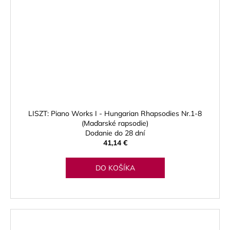
LISZT: Piano Works I - Hungarian Rhapsodies Nr.1-8
(Maďarské rapsodie)
Dodanie do 28 dní
41,14 €
DO KOŠÍKA