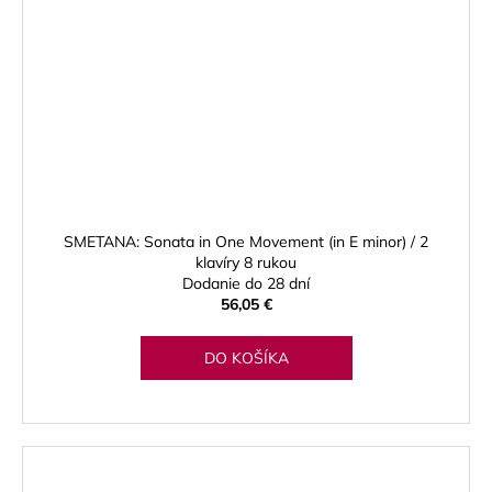
SMETANA: Sonata in One Movement (in E minor) / 2
klavíry 8 rukou
Dodanie do 28 dní
56,05 €
DO KOŠÍKA