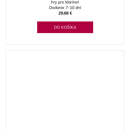
hry pro klarinet
Dodanie 7-10 dní
29,68 €
DO KOŠÍKA