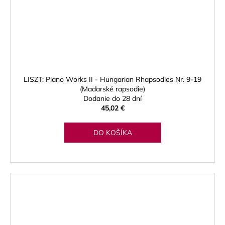
LISZT: Piano Works II - Hungarian Rhapsodies Nr. 9-19
(Maďarské rapsodie)
Dodanie do 28 dní
45,02 €
DO KOŠÍKA