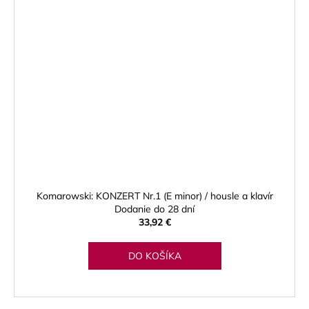
Komarowski: KONZERT Nr.1 (E minor) / housle a klavír
Dodanie do 28 dní
33,92 €
DO KOŠÍKA