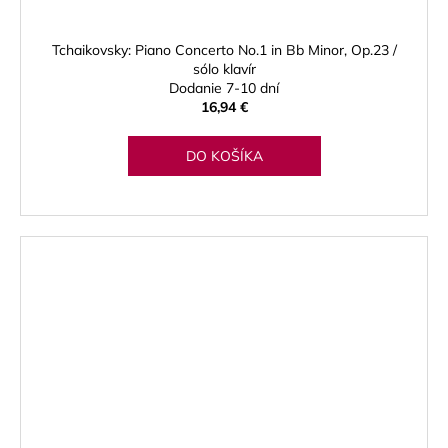
Tchaikovsky: Piano Concerto No.1 in Bb Minor, Op.23 /
sólo klavír
Dodanie 7-10 dní
16,94 €
DO KOŠÍKA