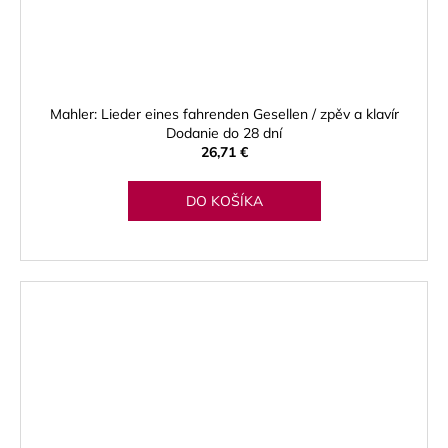
Mahler: Lieder eines fahrenden Gesellen / zpěv a klavír
Dodanie do 28 dní
26,71 €
DO KOŠÍKA