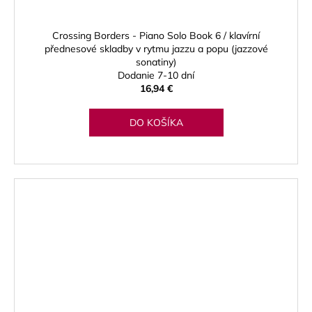
Crossing Borders - Piano Solo Book 6 / klavírní
přednesové skladby v rytmu jazzu a popu (jazzové
sonatiny)
Dodanie 7-10 dní
16,94 €
DO KOŠÍKA