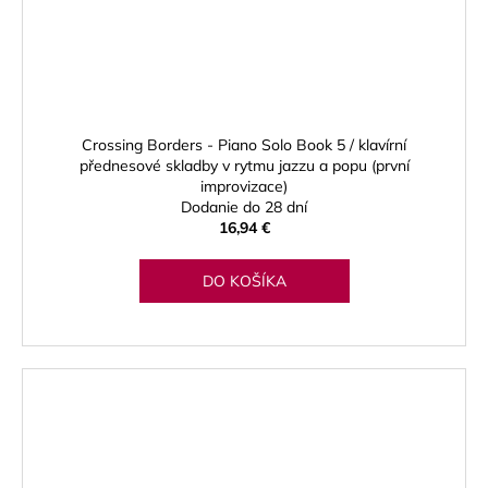
Crossing Borders - Piano Solo Book 5 / klavírní
přednesové skladby v rytmu jazzu a popu (první
improvizace)
Dodanie do 28 dní
16,94 €
DO KOŠÍKA