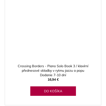
Crossing Borders - Piano Solo Book 3 / klavírní
přednesové skladby v rytmu jazzu a popu
Dodanie 7-10 dní
16,94 €
DO KOŠÍKA