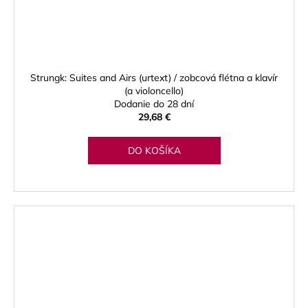
Strungk: Suites and Airs (urtext) / zobcová flétna a klavír
(a violoncello)
Dodanie do 28 dní
29,68 €
DO KOŠÍKA