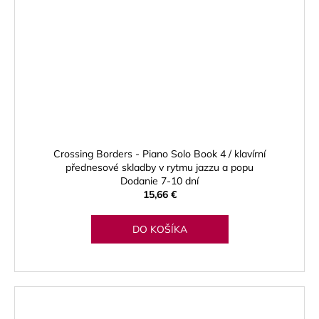
Crossing Borders - Piano Solo Book 4 / klavírní
přednesové skladby v rytmu jazzu a popu
Dodanie 7-10 dní
15,66 €
DO KOŠÍKA