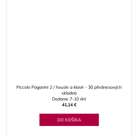
Piccolo Paganini 2 / housle a klavír - 30 přednesových
skladeb
Dodanie 7-10 dní
41,14 €
DO KOŠÍKA