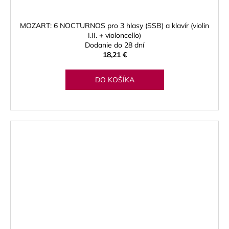
MOZART: 6 NOCTURNOS pro 3 hlasy (SSB) a klavír (violin
I.II. + violoncello)
Dodanie do 28 dní
18,21 €
DO KOŠÍKA