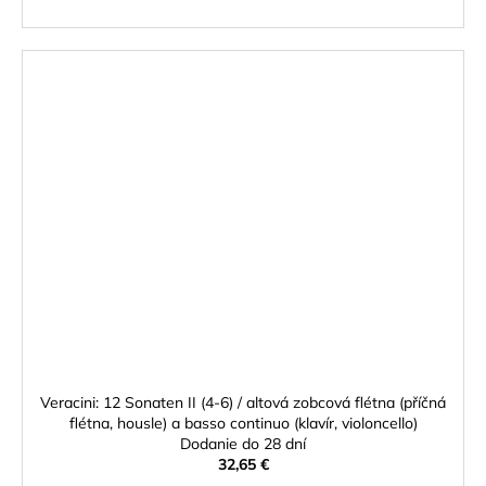
Veracini: 12 Sonaten II (4-6) / altová zobcová flétna (příčná
flétna, housle) a basso continuo (klavír, violoncello)
Dodanie do 28 dní
32,65 €