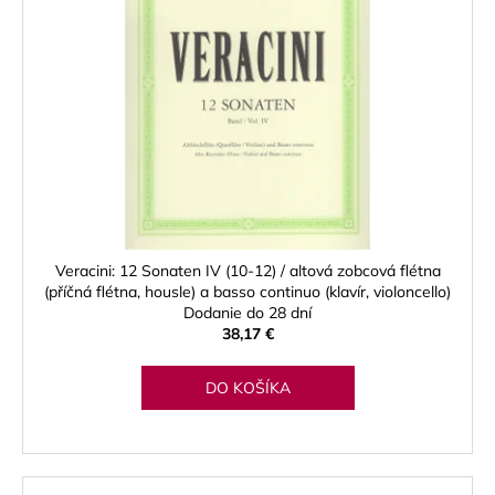
Veracini: 12 Sonaten IV (10-12) / altová zobcová flétna
(příčná flétna, housle) a basso continuo (klavír, violoncello)
Dodanie do 28 dní
38,17 €
DO KOŠÍKA