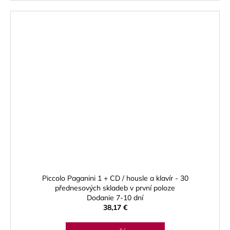
Piccolo Paganini 1 + CD / housle a klavír - 30
přednesových skladeb v první poloze
Dodanie 7-10 dní
38,17 €