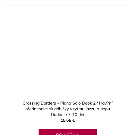
Crossing Borders - Piano Solo Book 2 / klavírní
přednesové skladbičky v rytmu jazzu a popu
Dodanie 7-10 dní
15,66 €
DO KOŠÍKA