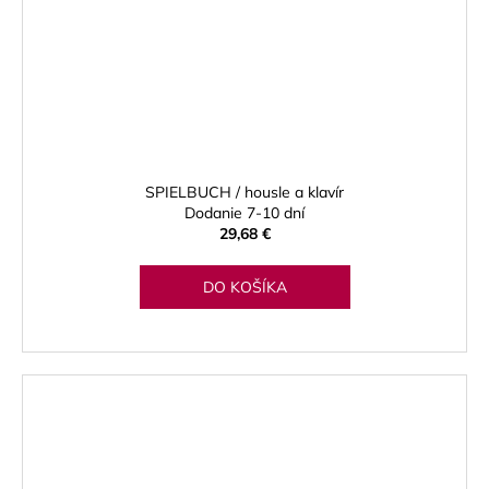
SPIELBUCH / housle a klavír
Dodanie 7-10 dní
29,68 €
DO KOŠÍKA