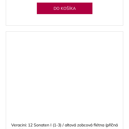
DO KOŠÍKA
Veracini: 12 Sonaten I (1-3) / altová zobcová flétna (příčná