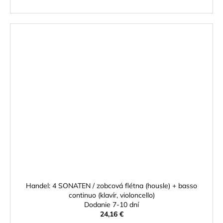
Handel: 4 SONATEN / zobcová flétna (housle) + basso
continuo (klavír, violoncello)
Dodanie 7-10 dní
24,16 €