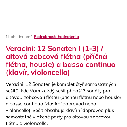
á
j
s
ť
?
Priemerné
Neohodnotené
Podrobnosti hodnotenia
hodnotenie
Veracini: 12 Sonaten I (1-3) /
produktu
je
altová zobcová flétna (příčná
0,0
flétna, housle) a basso continuo
z
HĽADAŤ
5
(klavír, violoncello)
hviezdičiek.
Veracini: 12 Sonaten je komplet čtyř samostatných
O
sešitů, kde Vám každý sešit přináší 3 sonáty pro
d
altovou zobcovou flétnu (příčnou flétnu nebo housle)
p
a basso continuo (klavírní doprovod nebo
o
violoncello). Sešit obsahuje klavírní doprovod plus
r
samostatně vložené party pro altovou zobcovou
ú
flétnu a violoncello.