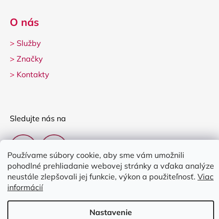
O nás
>
Služby
>
Značky
>
Kontakty
Sledujte nás na
Používame súbory cookie, aby sme vám umožnili
pohodlné prehliadanie webovej stránky a vďaka analýze
neustále zlepšovali jej funkcie, výkon a použiteľnosť.
Viac
informácií
Vytvoril Shoptet
Nastavenie