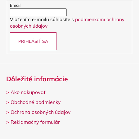
t
Email
i
Vložením e-mailu súhlasíte s
podmienkami ochrany
e
osobných údajov
PRIHLÁSIŤ SA
Dôležité informácie
>
Ako nakupovať
>
Obchodné podmienky
>
Ochrana osobných údajov
>
Reklamačný formulár