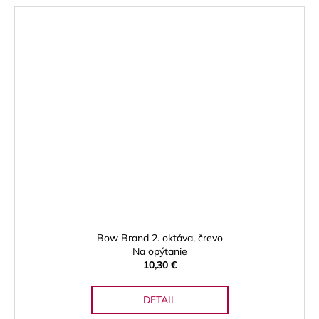
Bow Brand 2. oktáva, črevo
Na opýtanie
10,30 €
DETAIL