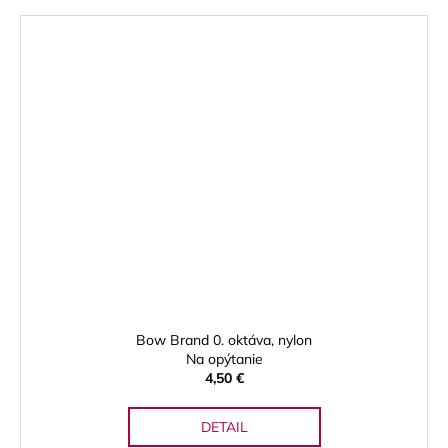
Bow Brand 0. oktáva, nylon
Na opýtanie
4,50 €
DETAIL