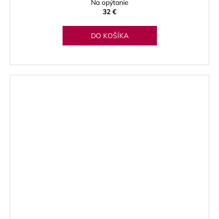
Na opýtanie
32 €
DO KOŠÍKA