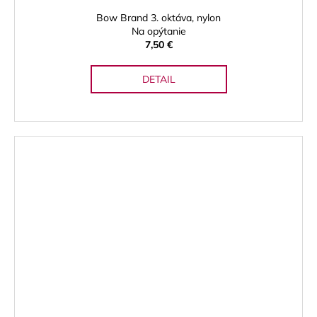
Bow Brand 3. oktáva, nylon
Na opýtanie
7,50 €
DETAIL