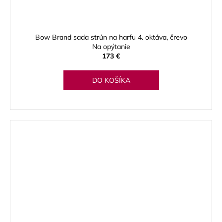
Bow Brand sada strún na harfu 4. oktáva, črevo
Na opýtanie
173 €
DO KOŠÍKA