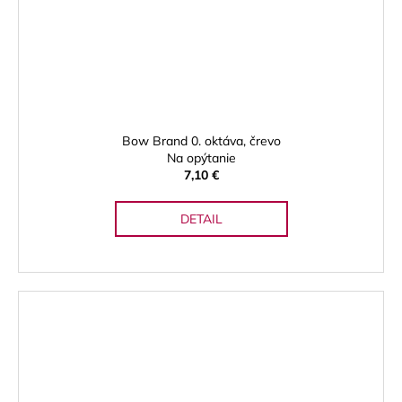
Bow Brand 0. oktáva, črevo
Na opýtanie
7,10 €
DETAIL