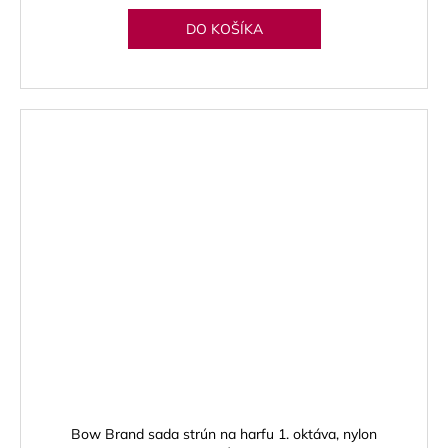
DO KOŠÍKA
Bow Brand sada strún na harfu 1. oktáva, nylon