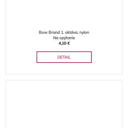
Bow Brand 1. oktáva, nylon
Na opýtanie
4,10 €
DETAIL