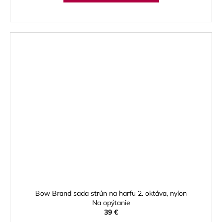
Bow Brand sada strún na harfu 2. oktáva, nylon
Na opýtanie
39 €