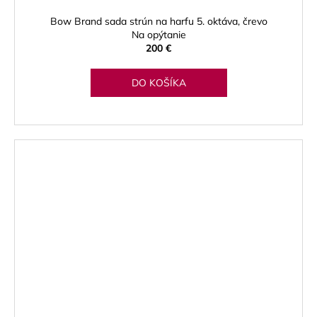
Bow Brand sada strún na harfu 5. oktáva, črevo
Na opýtanie
200 €
DO KOŠÍKA