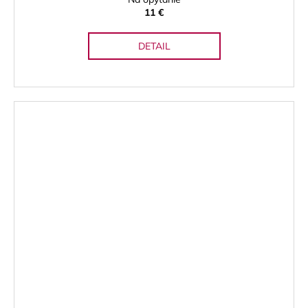
11 €
DETAIL