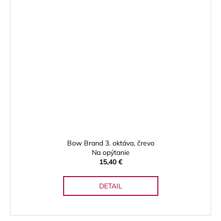
Bow Brand 3. oktáva, črevo
Na opýtanie
15,40 €
DETAIL