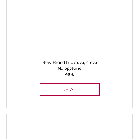
Bow Brand 5. oktáva, črevo
Na opýtanie
40 €
DETAIL