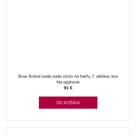
Bow Brand sada sada strún na harfu 7. oktáva, kov
Na opýtanie
91 €
DO KOŠÍKA