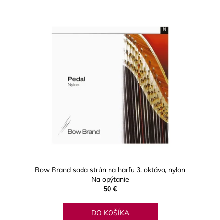
Bow Brand sada strún na harfu 3. oktáva, nylon
Na opýtanie
50 €
DO KOŠÍKA