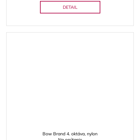
DETAIL
Bow Brand 4. oktáva, nylon
Na opýtanie