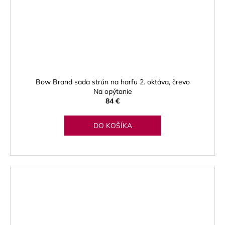
Bow Brand sada strún na harfu 2. oktáva, črevo
Na opýtanie
84 €
DO KOŠÍKA