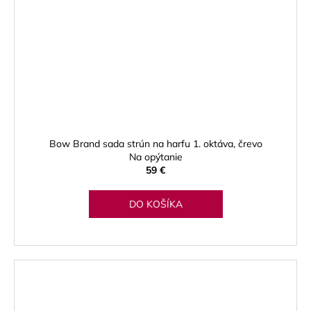
Bow Brand sada strún na harfu 1. oktáva, črevo
Na opýtanie
59 €
DO KOŠÍKA