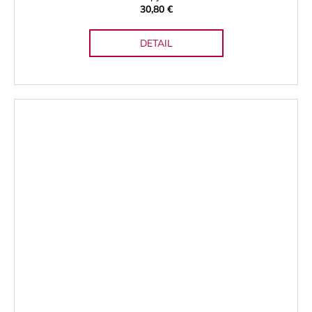
30,80 €
DETAIL