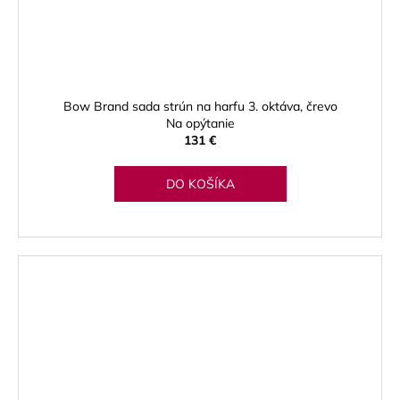
Bow Brand sada strún na harfu 3. oktáva, črevo
Na opýtanie
131 €
DO KOŠÍKA