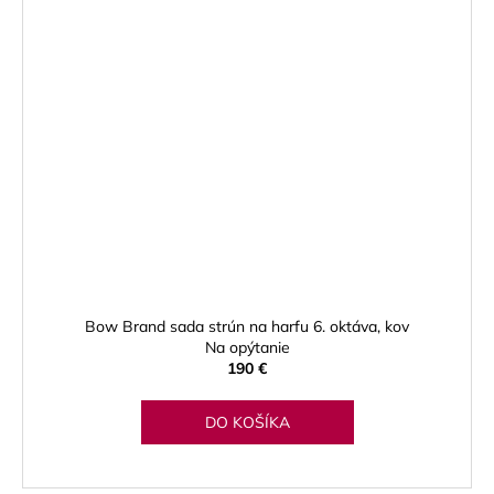
Bow Brand sada strún na harfu 6. oktáva, kov
Na opýtanie
190 €
DO KOŠÍKA