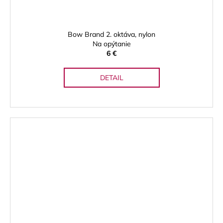
Bow Brand 2. oktáva, nylon
Na opýtanie
6 €
DETAIL