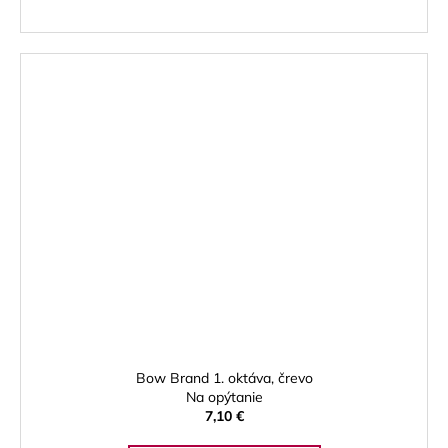
Bow Brand 1. oktáva, črevo
Na opýtanie
7,10 €