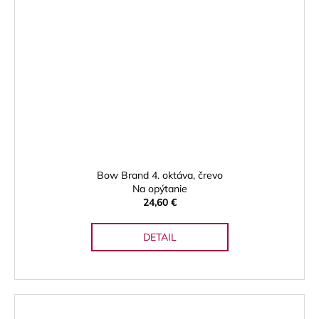
Bow Brand 4. oktáva, črevo
Na opýtanie
24,60 €
DETAIL