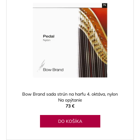
Bow Brand sada strún na harfu 4. oktáva, nylon
Na opýtanie
73 €
DO KOŠÍKA