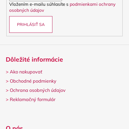
Vložením e-mailu súhlasíte s
podmienkami ochrany
e
osobných údajov
PRIHLÁSIŤ SA
Dôležité informácie
>
Ako nakupovať
>
Obchodné podmienky
>
Ochrana osobných údajov
>
Reklamačný formulár
O nás