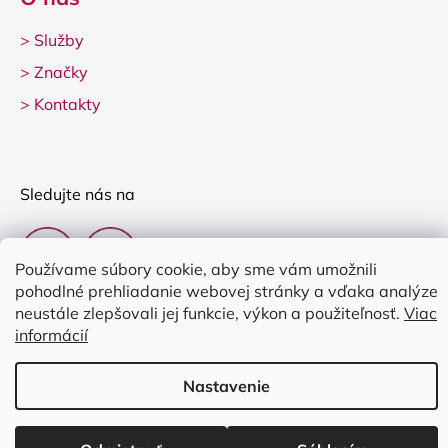
>
Služby
>
Značky
>
Kontakty
Sledujte nás na
Používame súbory cookie, aby sme vám umožnili
pohodlné prehliadanie webovej stránky a vďaka analýze
neustále zlepšovali jej funkcie, výkon a použiteľnosť.
Viac
informácií
Vytvoril Shoptet
Nastavenie
Copyright 2026
Clarina Music
. Všetky práva vyhradené.
Upraviť
nastavenie cookies