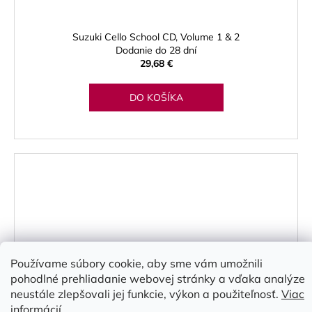
Suzuki Cello School CD, Volume 1 & 2
Dodanie do 28 dní
29,68 €
DO KOŠÍKA
Používame súbory cookie, aby sme vám umožnili
pohodlné prehliadanie webovej stránky a vďaka analýze
neustále zlepšovali jej funkcie, výkon a použiteľnosť.
Viac
informácií