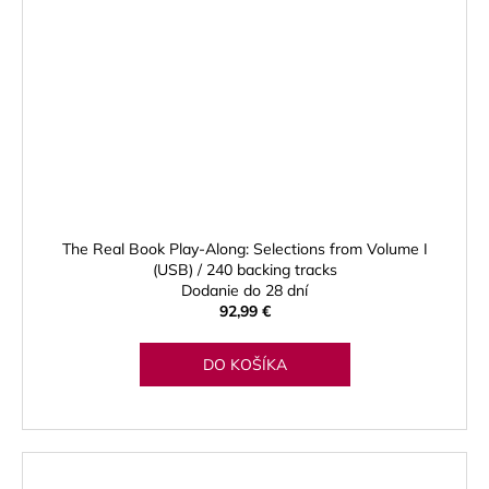
The Real Book Play-Along: Selections from Volume I
(USB) / 240 backing tracks
Dodanie do 28 dní
92,99 €
DO KOŠÍKA