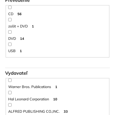
Prevedenie
CD
56
zošit + DVD
1
DVD
14
USB
1
Vydavateľ
Warner Bros. Publications
1
Hal Leonard Corporation
10
ALFRED PUBLISHING CO.,INC.
33