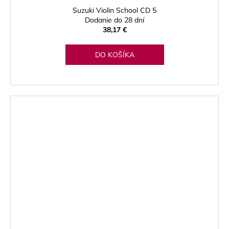
Suzuki Violin School CD 5
Dodanie do 28 dní
38,17 €
DO KOŠÍKA