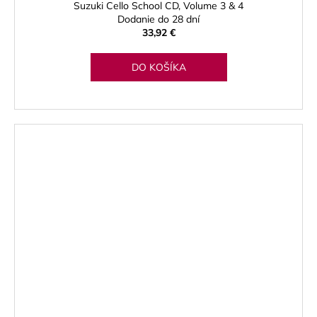
Suzuki Cello School CD, Volume 3 & 4
Dodanie do 28 dní
33,92 €
DO KOŠÍKA