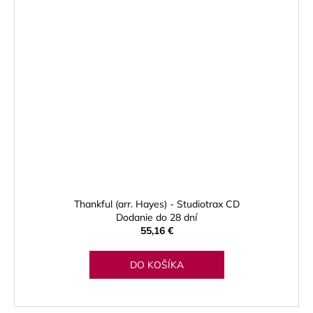
Thankful (arr. Hayes) - Studiotrax CD
Dodanie do 28 dní
55,16 €
DO KOŠÍKA