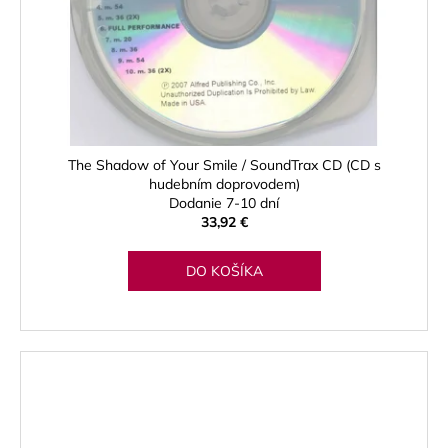
The Shadow of Your Smile / SoundTrax CD (CD s
hudebním doprovodem)
Dodanie 7-10 dní
33,92 €
DO KOŠÍKA