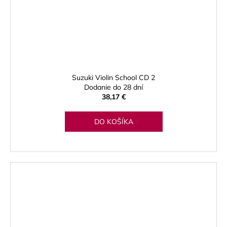
Suzuki Violin School CD 2
Dodanie do 28 dní
38,17 €
DO KOŠÍKA