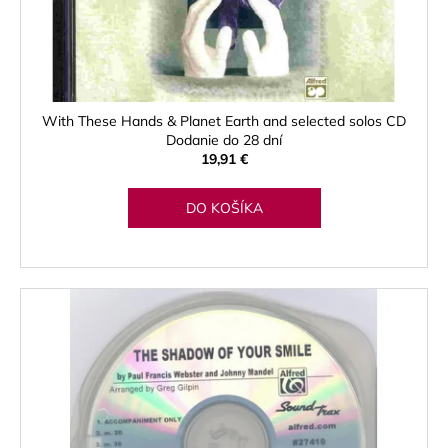
With These Hands & Planet Earth and selected solos CD
Dodanie do 28 dní
19,91 €
DO KOŠÍKA