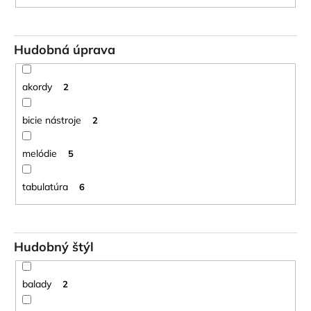
Hudobná úprava
akordy
2
bicie nástroje
2
melódie
5
tabulatúra
6
Hudobný štýl
balady
2