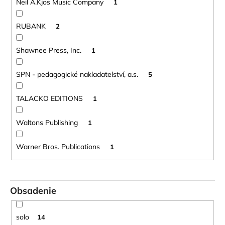
Neil A.Kjos Music Company
1
RUBANK
2
Shawnee Press, Inc.
1
SPN - pedagogické nakladatelství, a.s.
5
TALACKO EDITIONS
1
Waltons Publishing
1
Warner Bros. Publications
1
Obsadenie
solo
14