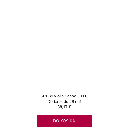
Suzuki Violin School CD 8
Dodanie do 28 dní
38,17 €
DO KOŠÍKA