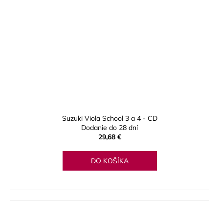
Suzuki Viola School 3 a 4 - CD
Dodanie do 28 dní
29,68 €
DO KOŠÍKA