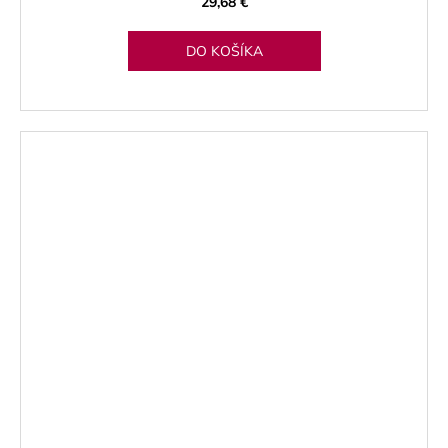
29,68 €
DO KOŠÍKA