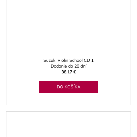
Suzuki Violin School CD 1
Dodanie do 28 dní
38,17 €
DO KOŠÍKA