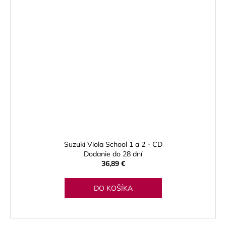
Suzuki Viola School 1 a 2 - CD
Dodanie do 28 dní
36,89 €
DO KOŠÍKA