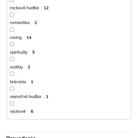
rocková hudba
12
romantika
2
swing
14
spirituály
5
svatby
2
televízia
1
vianočná hudba
1
výukové
6