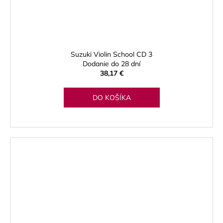
Suzuki Violin School CD 3
Dodanie do 28 dní
38,17 €
DO KOŠÍKA