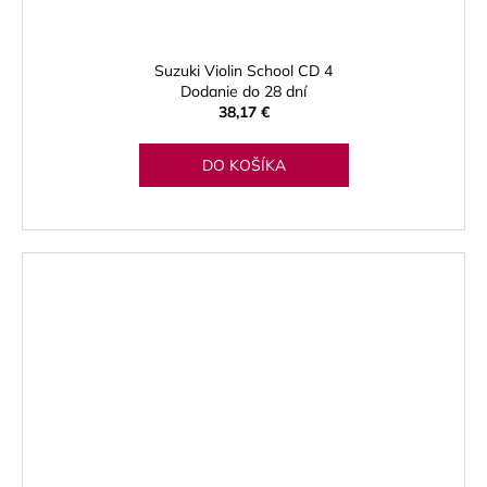
Suzuki Violin School CD 4
Dodanie do 28 dní
38,17 €
DO KOŠÍKA