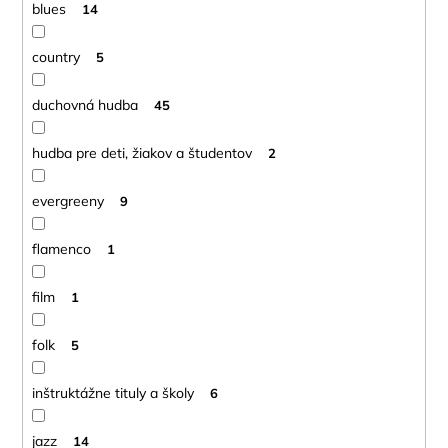
blues
14
country
5
duchovná hudba
45
hudba pre deti, žiakov a študentov
2
evergreeny
9
flamenco
1
film
1
folk
5
inštruktážne tituly a školy
6
jazz
14