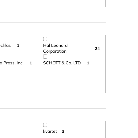
ozhlas
Hal Leonard
1
24
Corporation
 Press, Inc.
SCHOTT & Co. LTD
1
1
kvartet
3