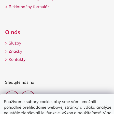
>
Reklamačný formulár
O nás
>
Služby
>
Značky
>
Kontakty
Sledujte nás na
Používame súbory cookie, aby sme vám umožnili
pohodlné prehliadanie webovej stránky a vďaka analýze
neustále zlepšovali jej funkcie, výkon a použiteľnosť.
Viac