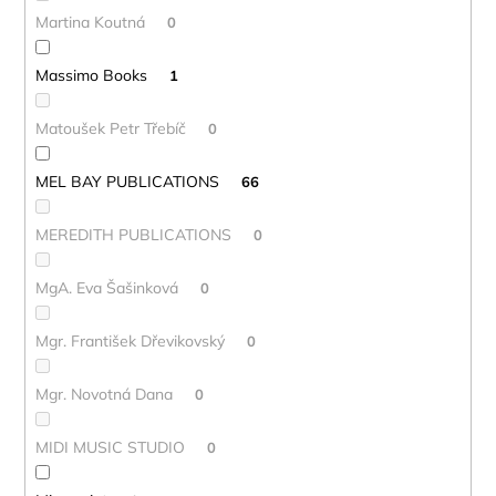
Martina Koutná
0
Massimo Books
1
Matoušek Petr Třebíč
0
MEL BAY PUBLICATIONS
66
MEREDITH PUBLICATIONS
0
MgA. Eva Šašinková
0
Mgr. František Dřevikovský
0
Mgr. Novotná Dana
0
MIDI MUSIC STUDIO
0