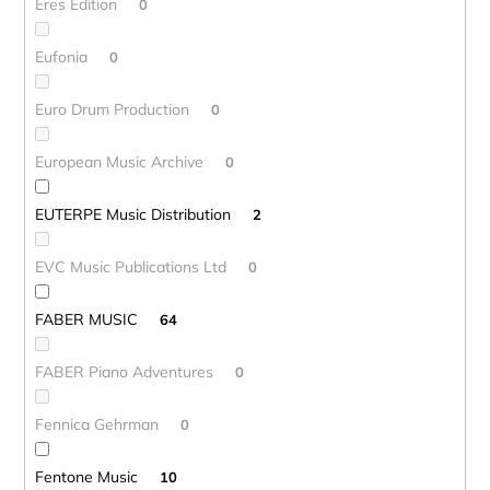
Eres Edition
0
Eufonia
0
Euro Drum Production
0
European Music Archive
0
EUTERPE Music Distribution
2
EVC Music Publications Ltd
0
FABER MUSIC
64
FABER Piano Adventures
0
Fennica Gehrman
0
Fentone Music
10