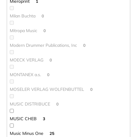
Mieroprint
1
Milan Buchta
0
Mitropa Music
0
Modern Drummer Publications, Inc
0
MOECK VERLAG
0
MONTANEX a.s.
0
MOSELER VERLAG WOLFENBUTTEL
0
MUSIC DISTRIBUCE
0
MUSIC CHEB
3
Music Minus One
25