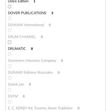
Dolce Edition
1
DOVER PUBLICATIONS
3
DOWANI International
0
DRUM CHANNEL
0
DRUMATIC
8
Drummers Intensive Company
0
DURAND Editions Musicales
0
Dušek Jan
0
DVFM
0
E. C. KERBY ltd, Toronto, Music Publisher
0