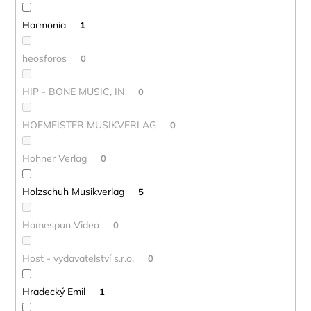
Harmonia
1
heosforos
0
HIP - BONE MUSIC, IN
0
HOFMEISTER MUSIKVERLAG
0
Hohner Verlag
0
Holzschuh Musikverlag
5
Homespun Video
0
Host - vydavatelství s.r.o.
0
Hradecký Emil
1