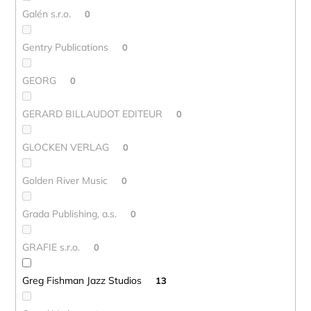
Galén s.r.o.
0
Gentry Publications
0
GEORG
0
GERARD BILLAUDOT EDITEUR
0
GLOCKEN VERLAG
0
Golden River Music
0
Grada Publishing, a.s.
0
GRAFIE s.r.o.
0
Greg Fishman Jazz Studios
13