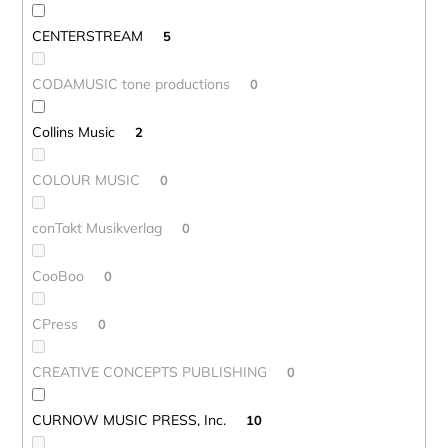
CENTERSTREAM
5
CODAMUSIC tone productions
0
Collins Music
2
COLOUR MUSIC
0
conTakt Musikverlag
0
CooBoo
0
CPress
0
CREATIVE CONCEPTS PUBLISHING
0
CURNOW MUSIC PRESS, Inc.
10