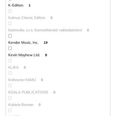
K-Edition
1
Kalmus Classic Edition
0
Katmedia, s.r.o. Karmelitánské nakladatelství
0
Kendor Music, Inc.
19
Kevin Mayhew Ltd.
8
KLIKA
0
Knihovna HAMU
0
KOALA PUBLICATIONS
0
Kobiela Roman
0