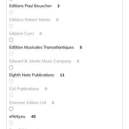
Editions Paul Beuscher
2
Editions Robert Martin
0
Edizioni Curci
0
Edtition Musicales Transatlantiques
5
Edward B. Marks Music Company
0
Eighth Note Publications
11
EJA Publications
0
Emerson Edition Ltd
0
eNoty.eu
40