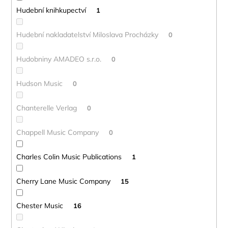
Hudební knihkupectví
1
Hudební nakladatelství Miloslava Procházky
0
Hudobniny AMADEO s.r.o.
0
Hudson Music
0
Chanterelle Verlag
0
Chappell Music Company
0
Charles Colin Music Publications
1
Cherry Lane Music Company
15
Chester Music
16