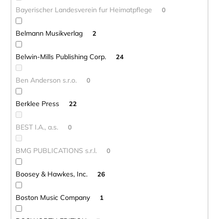
Bayerischer Landesverein fur Heimatpflege
0
Belmann Musikverlag
2
Belwin-Mills Publishing Corp.
24
Ben Anderson s.r.o.
0
Berklee Press
22
BEST I.A., a.s.
0
BMG PUBLICATIONS s.r.l.
0
Boosey & Hawkes, Inc.
26
Boston Music Company
1