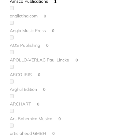
Amsco Publications
1
anglictina.com
0
Anglo Music Press
0
AOS Publishing
0
APOLLO-VERLAG Paul Lincke
0
ARCO IRIS
0
Arghul Edition
0
ARCHART
0
Ars Bohemica Musica
0
artis ahead GMBH
0