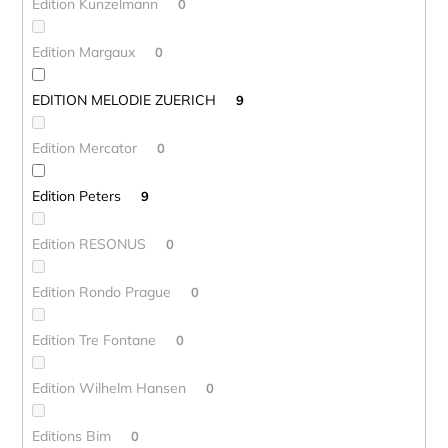
Edition Kunzelmann
0
Edition Margaux
0
EDITION MELODIE ZUERICH
9
Edition Mercator
0
Edition Peters
9
Edition RESONUS
0
Edition Rondo Prague
0
Edition Tre Fontane
0
Edition Wilhelm Hansen
0
Editions Bim
0