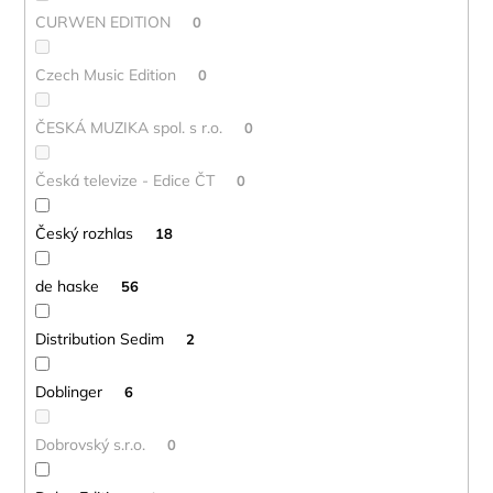
CURWEN EDITION
0
Czech Music Edition
0
ČESKÁ MUZIKA spol. s r.o.
0
Česká televize - Edice ČT
0
Český rozhlas
18
de haske
56
Distribution Sedim
2
Doblinger
6
Dobrovský s.r.o.
0