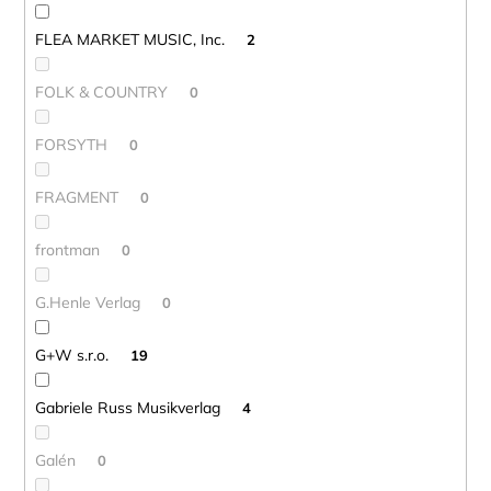
FLEA MARKET MUSIC, Inc.
2
FOLK & COUNTRY
0
FORSYTH
0
FRAGMENT
0
frontman
0
G.Henle Verlag
0
G+W s.r.o.
19
Gabriele Russ Musikverlag
4
Galén
0