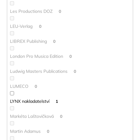
Les Productions DOZ
0
LEU-Verlag
0
LIBREX Publishing
0
London Pro Musica Edition
0
Ludwig Masters Publications
0
LUMECO
0
LYNX nakladatelství
1
Markéta Laštovičková
0
Martin Adamus
0