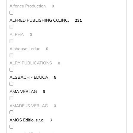
Alfonce Production
0
ALFRED PUBLISHING CO.,INC.
231
ALPHA
0
Alphonse Leduc
0
ALRY PUBLICATIONS
0
ALSBACH - EDUCA
5
AMA VERLAG
3
AMADEUS VERLAG
0
AMOS Editio, s.r.o.
7