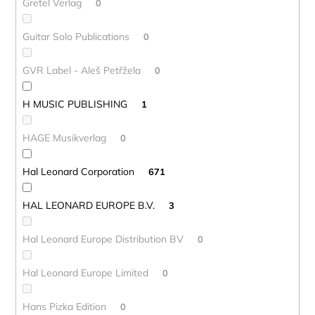
Gretel Verlag
0
Guitar Solo Publications
0
GVR Label - Aleš Petřžela
0
H MUSIC PUBLISHING
1
HAGE Musikverlag
0
Hal Leonard Corporation
671
HAL LEONARD EUROPE B.V.
3
Hal Leonard Europe Distribution BV
0
Hal Leonard Europe Limited
0
Hans Pizka Edition
0