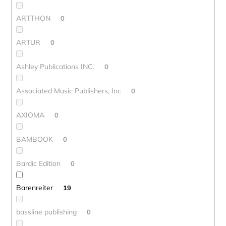
ARTTHON
0
ARTUR
0
Ashley Publications INC.
0
Associated Music Publishers, Inc
0
AXIOMA
0
BAMBOOK
0
Bardic Edition
0
Barenreiter
19
bassline publishing
0