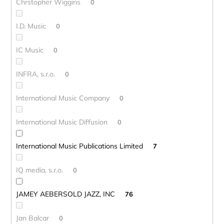
Chrstopher Wiggins
0
I.D. Music
0
IC Music
0
INFRA, s.r.o.
0
International Music Company
0
International Music Diffusion
0
International Music Publications Limited
7
IQ media, s.r.o.
0
JAMEY AEBERSOLD JAZZ, INC
76
Jan Balcar
0