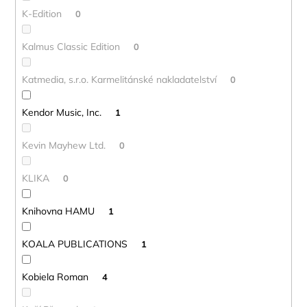
K-Edition
0
Kalmus Classic Edition
0
Katmedia, s.r.o. Karmelitánské nakladatelství
0
Kendor Music, Inc.
1
Kevin Mayhew Ltd.
0
KLIKA
0
Knihovna HAMU
1
KOALA PUBLICATIONS
1
Kobiela Roman
4