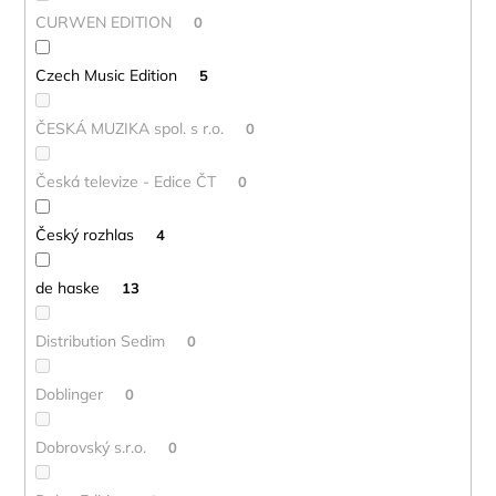
CURWEN EDITION
0
Czech Music Edition
5
ČESKÁ MUZIKA spol. s r.o.
0
Česká televize - Edice ČT
0
Český rozhlas
4
de haske
13
Distribution Sedim
0
Doblinger
0
Dobrovský s.r.o.
0