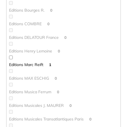
Editions Bourges R.
0
Editions COMBRE
0
Editions DELATOUR France
0
Editions Henry Lemoine
0
Editions Marc Reift
1
Editions MAX ESCHIG
0
Editions Musica Ferrum
0
Editions Musicales J. MAURER
0
Editions Musicales Transatlantiques Paris
0