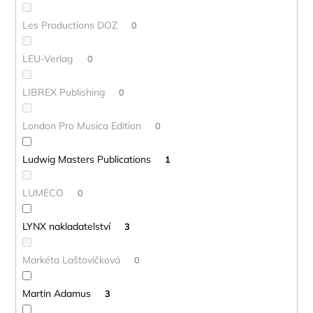
Les Productions DOZ
0
LEU-Verlag
0
LIBREX Publishing
0
London Pro Musica Edition
0
Ludwig Masters Publications
1
LUMECO
0
LYNX nakladatelství
3
Markéta Laštovičková
0
Martin Adamus
3