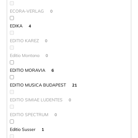
ECORA-VERLAG
0
EDIKA
4
EDITIO KAREZ
0
Editio Montana
0
EDITIO MORAVIA
6
EDITIO MUSICA BUDAPEST
21
EDITIO SIMIAE LUDENTES
0
EDITIO SPECTRUM
0
Editio Susser
1