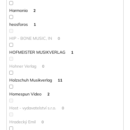
Harmonia
2
heosforos
1
HIP - BONE MUSIC, IN
0
HOFMEISTER MUSIKVERLAG
1
Hohner Verlag
0
Holzschuh Musikverlag
11
Homespun Video
2
Host - vydavatelství s.r.o.
0
Hradecký Emil
0