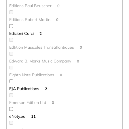
Editions Paul Beuscher
0
Editions Robert Martin
0
Edizioni Curci
2
Edtition Musicales Transatlantiques
0
Edward B. Marks Music Company
0
Eighth Note Publications
0
EJA Publications
2
Emerson Edition Ltd
0
eNoty.eu
11