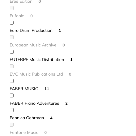
Eres Edition
0
Eufonia
0
Euro Drum Production
1
European Music Archive
0
EUTERPE Music Distribution
1
EVC Music Publications Ltd
0
FABER MUSIC
11
FABER Piano Adventures
2
Fennica Gehrman
4
Fentone Music
0