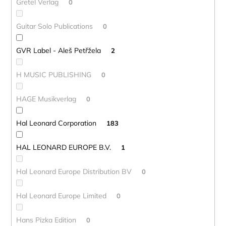
Gretel Verlag
0
Guitar Solo Publications
0
GVR Label - Aleš Petřžela
2
H MUSIC PUBLISHING
0
HAGE Musikverlag
0
Hal Leonard Corporation
183
HAL LEONARD EUROPE B.V.
1
Hal Leonard Europe Distribution BV
0
Hal Leonard Europe Limited
0
Hans Pizka Edition
0