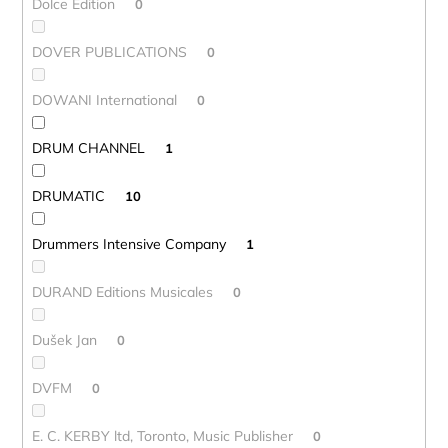
Dolce Edition
0
DOVER PUBLICATIONS
0
DOWANI International
0
DRUM CHANNEL
1
DRUMATIC
10
Drummers Intensive Company
1
DURAND Editions Musicales
0
Dušek Jan
0
DVFM
0
E. C. KERBY ltd, Toronto, Music Publisher
0