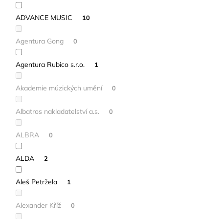
ADVANCE MUSIC
10
Agentura Gong
0
Agentura Rubico s.r.o.
1
Akademie múzických umění
0
Albatros nakladatelství a.s.
0
ALBRA
0
ALDA
2
Aleš Petržela
1
Alexander Kříž
0