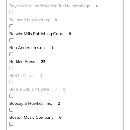
Bayerischer Landesverein fur Heimatpflege
0
Belmann Musikverlag
0
Belwin-Mills Publishing Corp.
8
Ben Anderson s.r.o.
1
Berklee Press
25
BEST I.A., a.s.
0
BMG PUBLICATIONS s.r.l.
0
Boosey & Hawkes, Inc.
2
Boston Music Company
6