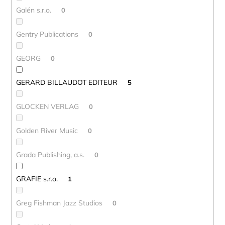
Galén s.r.o.
0
Gentry Publications
0
GEORG
0
GERARD BILLAUDOT EDITEUR
5
GLOCKEN VERLAG
0
Golden River Music
0
Grada Publishing, a.s.
0
GRAFIE s.r.o.
1
Greg Fishman Jazz Studios
0