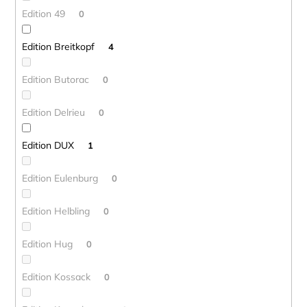
Edition 49
0
Edition Breitkopf
4
Edition Butorac
0
Edition Delrieu
0
Edition DUX
1
Edition Eulenburg
0
Edition Helbling
0
Edition Hug
0
Edition Kossack
0