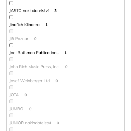
JASTO nakladatelství
3
Jindřich Klindera
1
Jiří Pazour
0
Joel Rothman Publications
1
John Rich Music Press, Inc.
0
Josef Weinberger Ltd
0
JOTA
0
JUMBO
0
JUNIOR nakladatelství
0