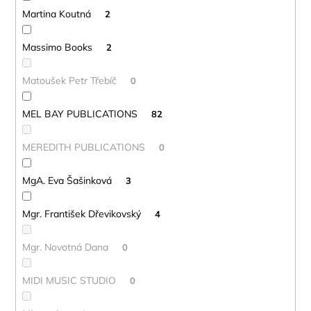
Martina Koutná
2
Massimo Books
2
Matoušek Petr Třebíč
0
MEL BAY PUBLICATIONS
82
MEREDITH PUBLICATIONS
0
MgA. Eva Šašinková
3
Mgr. František Dřevikovský
4
Mgr. Novotná Dana
0
MIDI MUSIC STUDIO
0