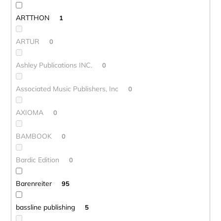
ARTTHON
1
ARTUR
0
Ashley Publications INC.
0
Associated Music Publishers, Inc
0
AXIOMA
0
BAMBOOK
0
Bardic Edition
0
Barenreiter
95
bassline publishing
5