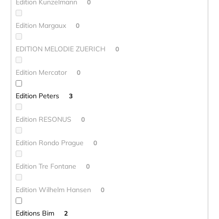
Edition Kunzelmann
0
Edition Margaux
0
EDITION MELODIE ZUERICH
0
Edition Mercator
0
Edition Peters
3
Edition RESONUS
0
Edition Rondo Prague
0
Edition Tre Fontane
0
Edition Wilhelm Hansen
0
Editions Bim
2