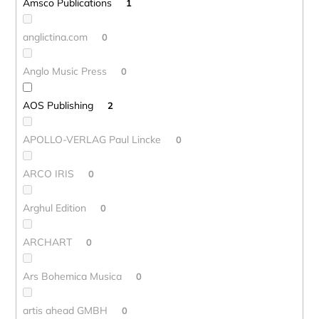
Amsco Publications
1
anglictina.com
0
Anglo Music Press
0
AOS Publishing
2
APOLLO-VERLAG Paul Lincke
0
ARCO IRIS
0
Arghul Edition
0
ARCHART
0
Ars Bohemica Musica
0
artis ahead GMBH
0