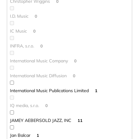
Chrstopher Wiggins
0
I.D. Music
0
IC Music
0
INFRA, s.r.o.
0
International Music Company
0
International Music Diffusion
0
International Music Publications Limited
1
IQ media, s.r.o.
0
JAMEY AEBERSOLD JAZZ, INC
11
Jan Balcar
1