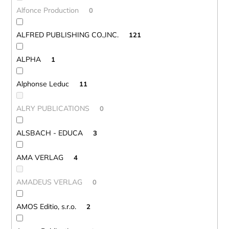
Alfonce Production
0
ALFRED PUBLISHING CO.,INC.
121
ALPHA
1
Alphonse Leduc
11
ALRY PUBLICATIONS
0
ALSBACH - EDUCA
3
AMA VERLAG
4
AMADEUS VERLAG
0
AMOS Editio, s.r.o.
2