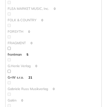
FLEA MARKET MUSIC, Inc.
0
FOLK & COUNTRY
0
FORSYTH
0
FRAGMENT
0
frontman
5
G.Henle Verlag
0
G+W s.r.o.
21
Gabriele Russ Musikverlag
0
Galén
0