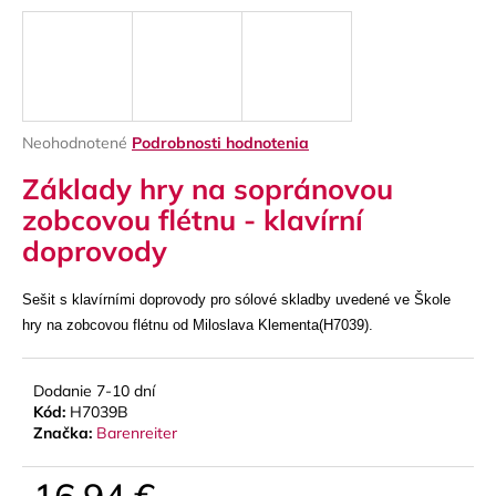
á
j
s
ť
?
Priemerné
Neohodnotené
Podrobnosti hodnotenia
hodnotenie
Základy hry na sopránovou
produktu
je
zobcovou flétnu - klavírní
0,0
doprovody
z
HĽADAŤ
5
hviezdičiek.
Sešit s klavírními doprovody pro sólové skladby uvedené ve Škole
hry na zobcovou flétnu od Miloslava Klementa(H7039).
O
d
Dodanie 7-10 dní
p
Kód:
H7039B
o
Značka:
Barenreiter
r
ú