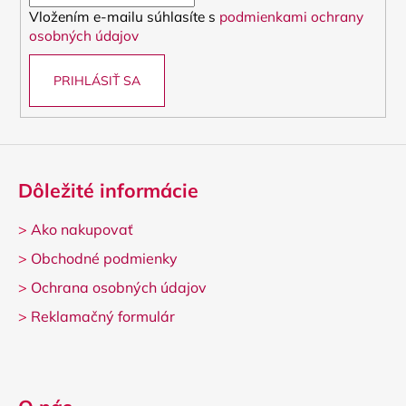
i
Vložením e-mailu súhlasíte s
podmienkami ochrany
e
osobných údajov
PRIHLÁSIŤ SA
Dôležité informácie
>
Ako nakupovať
>
Obchodné podmienky
>
Ochrana osobných údajov
>
Reklamačný formulár