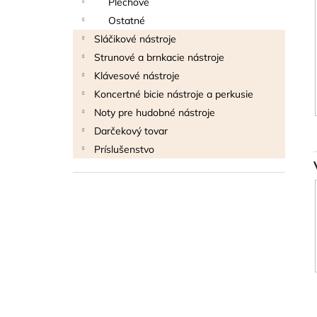
Plechové
Ostatné
Sláčikové nástroje
Strunové a brnkacie nástroje
Klávesové nástroje
Koncertné bicie nástroje a perkusie
Noty pre hudobné nástroje
Darčekový tovar
Príslušenstvo