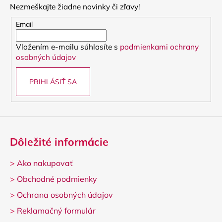
Nezmeškajte žiadne novinky či zľavy!
ä
t
Email
i
Vložením e-mailu súhlasíte s
podmienkami ochrany
e
osobných údajov
PRIHLÁSIŤ SA
Dôležité informácie
>
Ako nakupovať
>
Obchodné podmienky
>
Ochrana osobných údajov
>
Reklamačný formulár