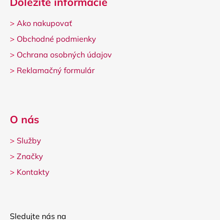
Dôležité informácie
>
Ako nakupovať
>
Obchodné podmienky
>
Ochrana osobných údajov
>
Reklamačný formulár
O nás
>
Služby
>
Značky
>
Kontakty
Sledujte nás na