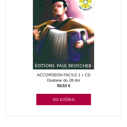
ACCORDEON FACILE 1 + CD
Dodanie do 28 dní
50,53 €
DO KOŠÍKA