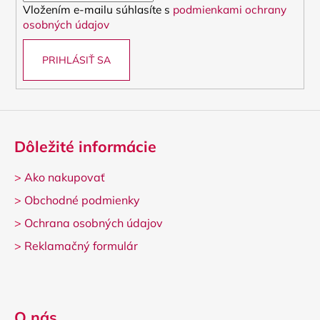
Vložením e-mailu súhlasíte s
podmienkami ochrany
e
osobných údajov
PRIHLÁSIŤ SA
Dôležité informácie
>
Ako nakupovať
>
Obchodné podmienky
>
Ochrana osobných údajov
>
Reklamačný formulár
O nás