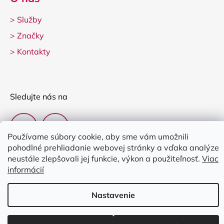
>
Služby
>
Značky
>
Kontakty
Sledujte nás na
Používame súbory cookie, aby sme vám umožnili
pohodlné prehliadanie webovej stránky a vďaka analýze
neustále zlepšovali jej funkcie, výkon a použiteľnosť.
Viac
informácií
Vytvoril Shoptet
Nastavenie
Copyright 2026
Clarina Music
. Všetky práva vyhradené.
Upraviť
nastavenie cookies