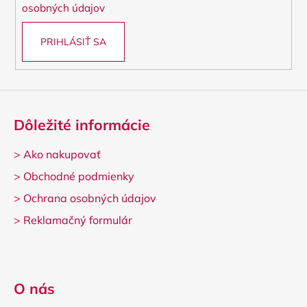
osobných údajov
PRIHLÁSIŤ SA
Dôležité informácie
>
Ako nakupovať
>
Obchodné podmienky
>
Ochrana osobných údajov
>
Reklamačný formulár
O nás