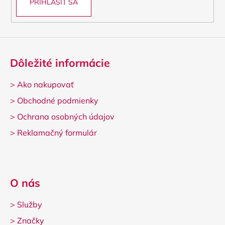
PRIHLÁSIŤ SA
Dôležité informácie
>
Ako nakupovať
>
Obchodné podmienky
>
Ochrana osobných údajov
>
Reklamačný formulár
O nás
>
Služby
>
Značky