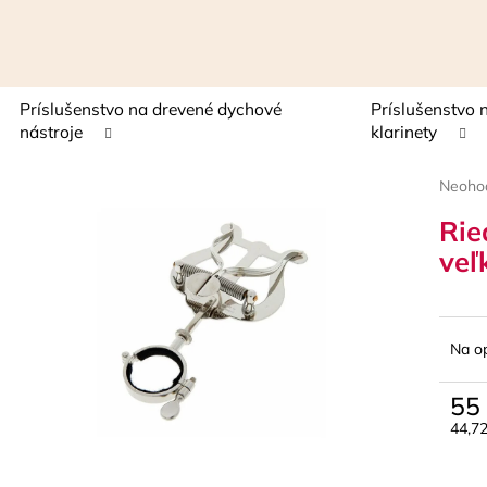
Príslušenstvo na drevené dychové
Príslušenstvo 
Čo potrebujete nájsť?
nástroje
klarinety
Prieme
Neoho
HĽADAŤ
hodnot
Rie
produk
je
veľ
0,0
z
Odporúčame
5
hviezdi
Na o
55
44,7
Jedn
cena: