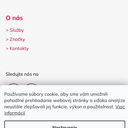
O nás
>
Služby
>
Značky
>
Kontakty
Sledujte nás na
Používame súbory cookie, aby sme vám umožnili
pohodlné prehliadanie webovej stránky a vďaka analýze
neustále zlepšovali jej funkcie, výkon a použiteľnosť.
Viac
informácií
Vytvoril Shoptet
Nastavenie