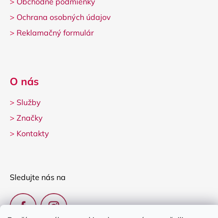
>
Obchodné podmienky
>
Ochrana osobných údajov
>
Reklamačný formulár
O nás
>
Služby
>
Značky
>
Kontakty
Sledujte nás na