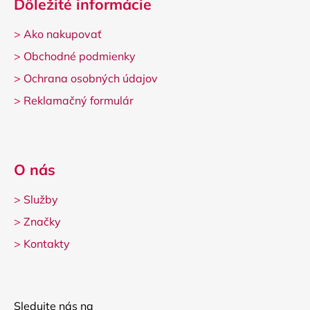
Dôležité informácie
>
Ako nakupovať
>
Obchodné podmienky
>
Ochrana osobných údajov
>
Reklamačný formulár
O nás
>
Služby
>
Značky
>
Kontakty
Sledujte nás na