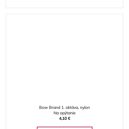
Bow Brand 1. oktáva, nylon
Na opýtanie
4,10 €