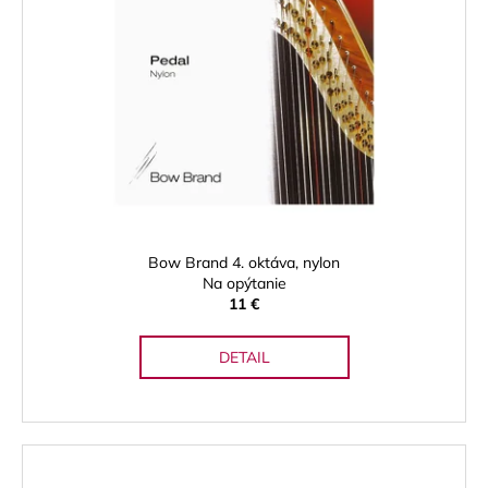
Bow Brand 4. oktáva, nylon
Na opýtanie
11 €
DETAIL