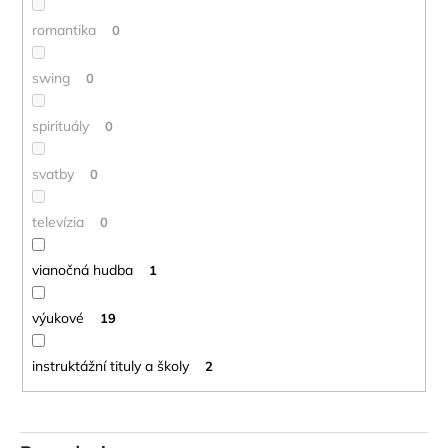
romantika
0
swing
0
spirituály
0
svatby
0
televízia
0
vianočná hudba
1
výukové
19
instruktážní tituly a školy
2