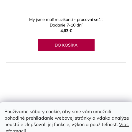
My jsme malí muzikanti - pracovní sešit
Dodanie 7-10 dní
4,63 €
DO KOŠÍKA
Používame súbory cookie, aby sme vám umožnili
pohodlné prehliadanie webovej stránky a vďaka analýze
neustále zlepšovali jej funkcie, výkon a použiteľnosť.
Viac
informácií