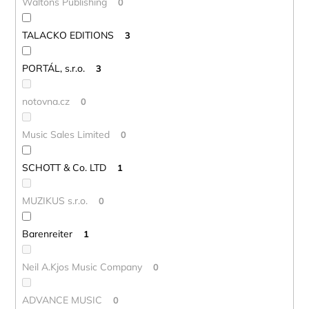
Waltons Publishing
0
TALACKO EDITIONS
3
PORTÁL, s.r.o.
3
notovna.cz
0
Music Sales Limited
0
SCHOTT & Co. LTD
1
MUZIKUS s.r.o.
0
Barenreiter
1
Neil A.Kjos Music Company
0
ADVANCE MUSIC
0