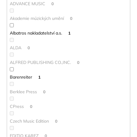
ADVANCE MUSIC
0
Akademie múzických umění
0
Albatros nakladatelství a.s.
1
ALDA
0
ALFRED PUBLISHING CO.,INC.
0
Barenreiter
1
Berklee Press
0
CPress
0
Czech Music Edition
0
EDITIO KAREZ
0