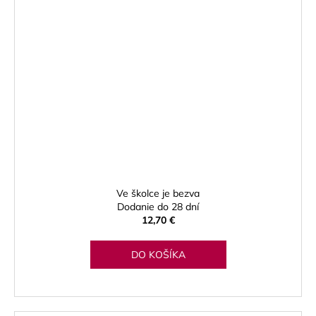
Ve školce je bezva
Dodanie do 28 dní
12,70 €
DO KOŠÍKA