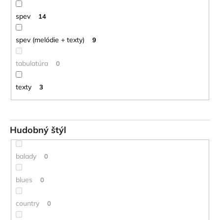
spev
14
spev (melódie + texty)
9
tabulatúra
0
texty
3
Hudobný štýl
balady
0
blues
0
country
0