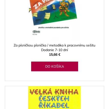
Za písničkou písnička / metodika k pracovnímu sešitu
Dodanie 7-10 dní
15,66 €
DO KOŠÍKA