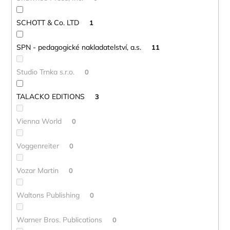
SCHOTT & Co. LTD
1
SPN - pedagogické nakladatelství, a.s.
11
Studio Trnka s.r.o.
0
TALACKO EDITIONS
3
Vienna World
0
Voggenreiter
0
Vozar Martin
0
Waltons Publishing
0
Warner Bros. Publications
0