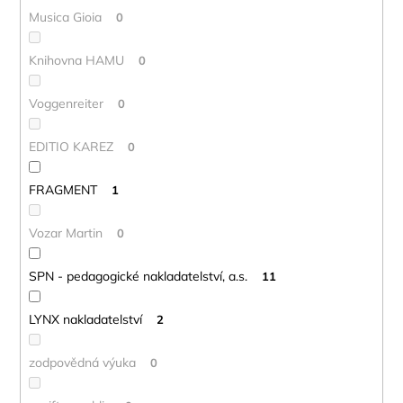
Musica Gioia
0
Knihovna HAMU
0
Voggenreiter
0
EDITIO KAREZ
0
FRAGMENT
1
Vozar Martin
0
SPN - pedagogické nakladatelství, a.s.
11
LYNX nakladatelství
2
zodpovědná výuka
0