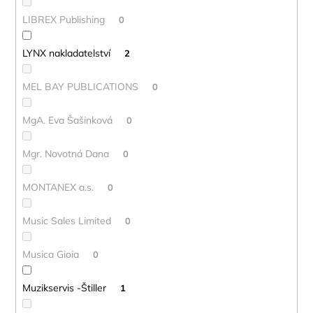
LIBREX Publishing
0
LYNX nakladatelství
2
MEL BAY PUBLICATIONS
0
MgA. Eva Šašinková
0
Mgr. Novotná Dana
0
MONTANEX a.s.
0
Music Sales Limited
0
Musica Gioia
0
Muzikservis -Štiller
1