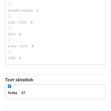
hudební nástroj
0
zošit + DVD
0
DVD
0
kniha + DVD
0
USB
0
Text skladieb
česky
27