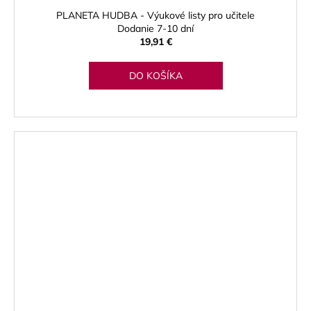
PLANETA HUDBA - Výukové listy pro učitele
Dodanie 7-10 dní
19,91 €
DO KOŠÍKA