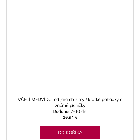
VČELÍ MEDVÍDCI od jara do zimy / krátké pohádky a
známé písničky
Dodanie 7-10 dní
16,94 €
DO KOŠÍKA