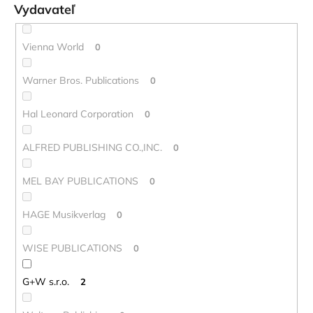
Vydavateľ
Vienna World
0
Warner Bros. Publications
0
Hal Leonard Corporation
0
ALFRED PUBLISHING CO.,INC.
0
MEL BAY PUBLICATIONS
0
HAGE Musikverlag
0
WISE PUBLICATIONS
0
G+W s.r.o.
2