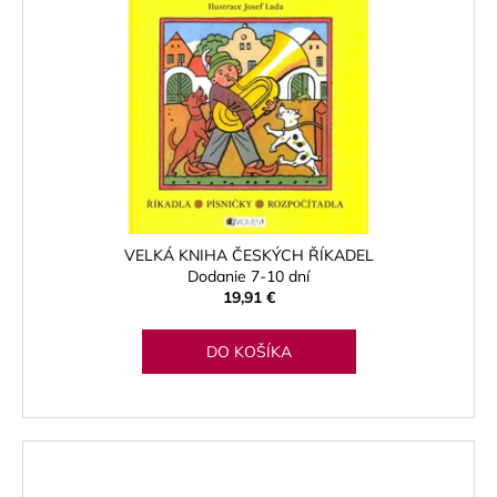
VELKÁ KNIHA ČESKÝCH ŘÍKADEL
Dodanie 7-10 dní
19,91 €
DO KOŠÍKA