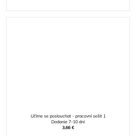
Učíme se poslouchat - pracovní sešit 1
Dodanie 7-10 dní
3,66 €