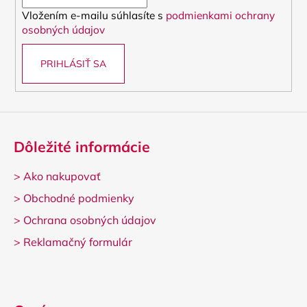
i
Vložením e-mailu súhlasíte s
podmienkami ochrany
e
osobných údajov
PRIHLÁSIŤ SA
Dôležité informácie
>
Ako nakupovať
>
Obchodné podmienky
>
Ochrana osobných údajov
>
Reklamačný formulár