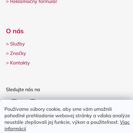
>
Reklamačný formulár
O nás
>
Služby
>
Značky
>
Kontakty
Sledujte nás na
Používame súbory cookie, aby sme vám umožnili
pohodlné prehliadanie webovej stránky a vďaka analýze
neustále zlepšovali jej funkcie, výkon a použiteľnosť.
Viac
informácií