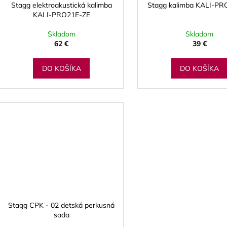
Stagg elektroakustická kalimba
Stagg kalimba KALI-P
KALI-PRO21E-ZE
Skladom
Skladom
62 €
39 €
DO KOŠÍKA
DO KOŠÍKA
Stagg CPK - 02 detská perkusná
sada