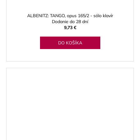
ALBENITZ: TANGO, opus 165/2 - sólo klavír
Dodanie do 28 dní
9,73 €
DO KOŠÍKA