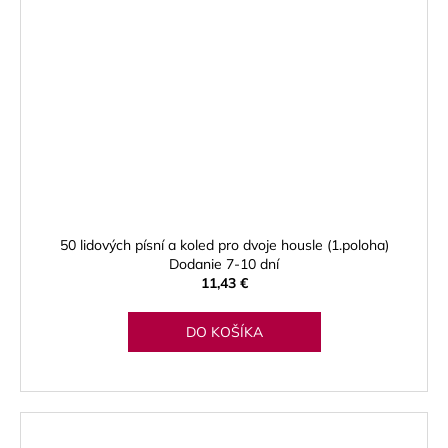
50 lidových písní a koled pro dvoje housle (1.poloha)
Dodanie 7-10 dní
11,43 €
DO KOŠÍKA