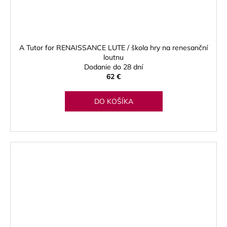
A Tutor for RENAISSANCE LUTE / škola hry na renesanční
loutnu
Dodanie do 28 dní
62 €
DO KOŠÍKA