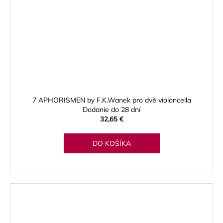
7 APHORISMEN by F.K.Wanek pro dvě violoncella
Dodanie do 28 dní
32,65 €
DO KOŠÍKA