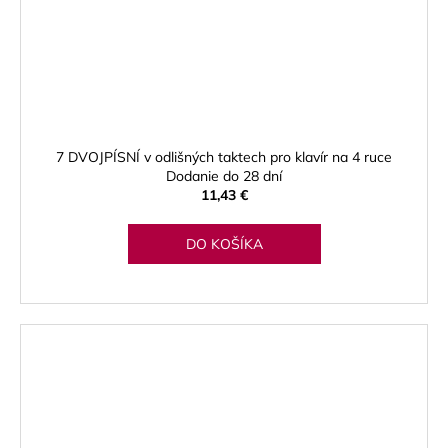
7 DVOJPÍSNÍ v odlišných taktech pro klavír na 4 ruce
Dodanie do 28 dní
11,43 €
DO KOŠÍKA