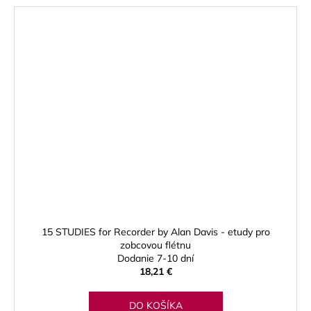
15 STUDIES for Recorder by Alan Davis - etudy pro
zobcovou flétnu
Dodanie 7-10 dní
18,21 €
DO KOŠÍKA