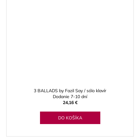
3 BALLADS by Fazil Say / sólo klavír
Dodanie 7-10 dní
24,16 €
DO KOŠÍKA