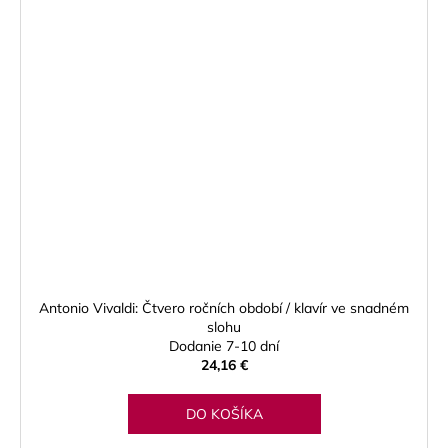
Antonio Vivaldi: Čtvero ročních období / klavír ve snadném
slohu
Dodanie 7-10 dní
24,16 €
DO KOŠÍKA