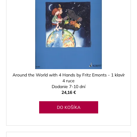
Around the World with 4 Hands by Fritz Emonts - 1 klavír
4 ruce
Dodanie 7-10 dní
24,16 €
DO KOŠÍKA