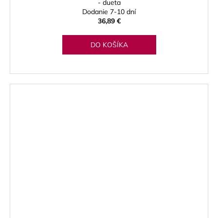
- dueta
Dodanie 7-10 dní
36,89 €
DO KOŠÍKA