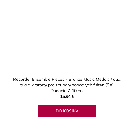
Recorder Ensemble Pieces - Bronze Music Medals / dua,
tria a kvartety pro soubory zobcových fléten (SA)
Dodanie 7-10 dní
16,94 €
DO KOŠÍKA