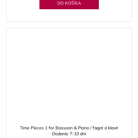
DO KOŠÍKA
Time Pieces 1 for Bassoon & Piano / fagot a klavír
Dodanie 7-10 dní