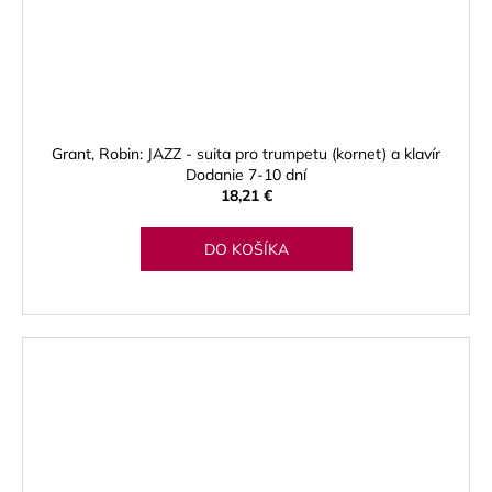
Grant, Robin: JAZZ - suita pro trumpetu (kornet) a klavír
Dodanie 7-10 dní
18,21 €
DO KOŠÍKA