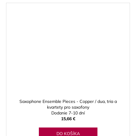
Saxophone Ensemble Pieces - Copper / dua, tria a
kvartety pro saxofony
Dodanie 7-10 dní
15,66 €
DO KOŠÍKA