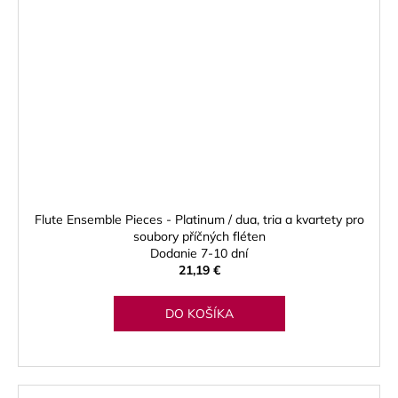
Flute Ensemble Pieces - Platinum / dua, tria a kvartety pro
soubory příčných fléten
Dodanie 7-10 dní
21,19 €
DO KOŠÍKA