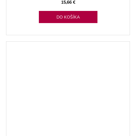
15,66 €
DO KOŠÍKA