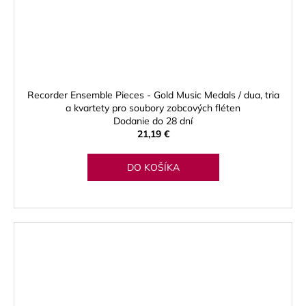
Recorder Ensemble Pieces - Gold Music Medals / dua, tria
a kvartety pro soubory zobcových fléten
Dodanie do 28 dní
21,19 €
DO KOŠÍKA