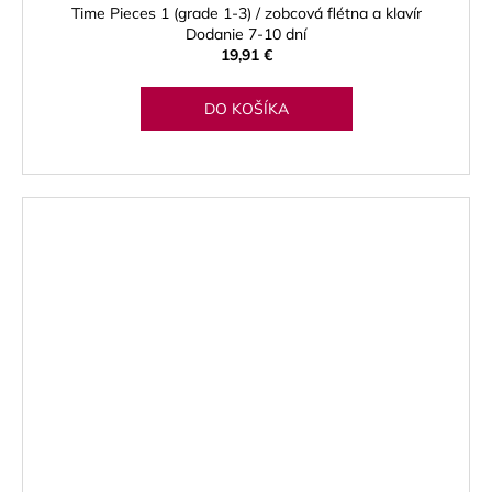
Time Pieces 1 (grade 1-3) / zobcová flétna a klavír
Dodanie 7-10 dní
19,91 €
DO KOŠÍKA