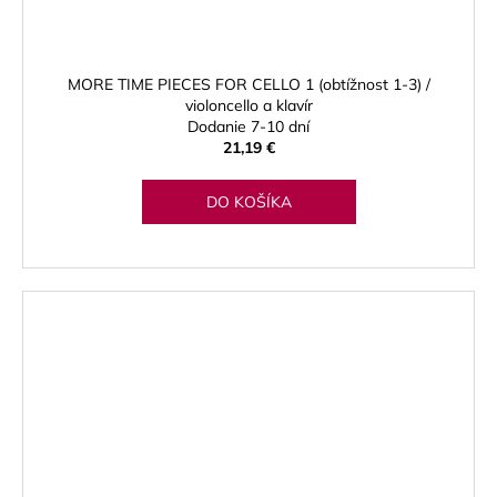
MORE TIME PIECES FOR CELLO 1 (obtížnost 1-3) /
violoncello a klavír
Dodanie 7-10 dní
21,19 €
DO KOŠÍKA