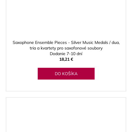
Saxophone Ensemble Pieces - Silver Music Medals / dua,
tria a kvartety pro saxofonové soubory
Dodanie 7-10 dní
18,21 €
DO KOŠÍKA