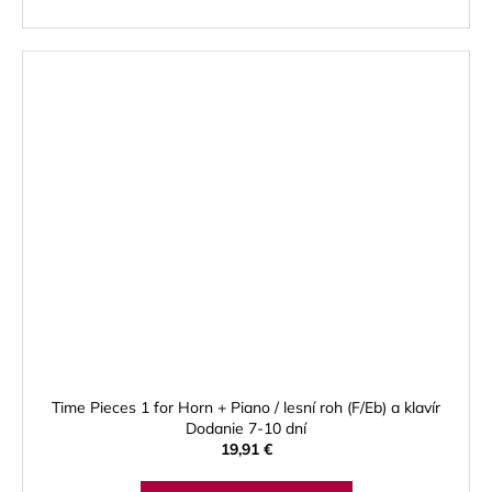
Time Pieces 1 for Horn + Piano / lesní roh (F/Eb) a klavír
Dodanie 7-10 dní
19,91 €