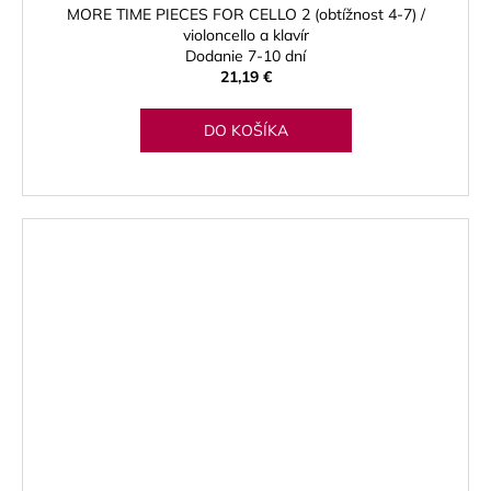
MORE TIME PIECES FOR CELLO 2 (obtížnost 4-7) /
violoncello a klavír
Dodanie 7-10 dní
21,19 €
DO KOŠÍKA