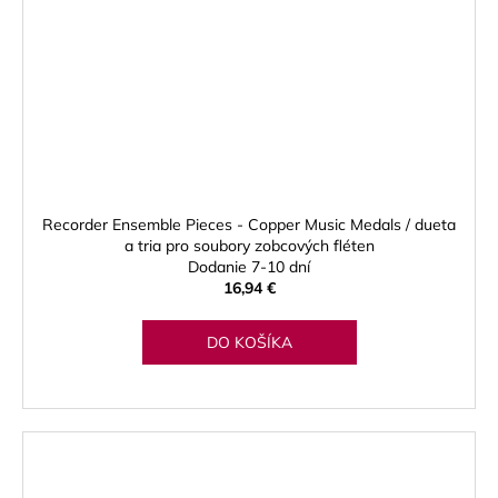
Recorder Ensemble Pieces - Copper Music Medals / dueta
a tria pro soubory zobcových fléten
Dodanie 7-10 dní
16,94 €
DO KOŠÍKA