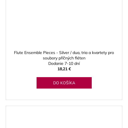
Flute Ensemble Pieces - Silver / dua, tria a kvartety pro
soubory příčných fléten
Dodanie 7-10 dní
18,21 €
DO KOŠÍKA