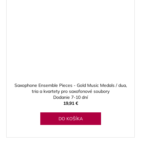
Saxophone Ensemble Pieces - Gold Music Medals / dua,
tria a kvartety pro saxofonové soubory
Dodanie 7-10 dní
19,91 €
DO KOŠÍKA