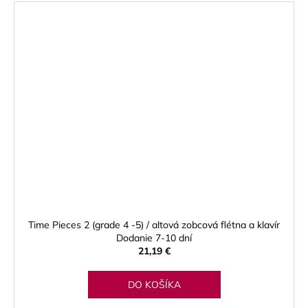
Time Pieces 2 (grade 4 -5) / altová zobcová flétna a klavír
Dodanie 7-10 dní
21,19 €
DO KOŠÍKA