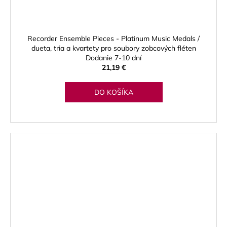
Recorder Ensemble Pieces - Platinum Music Medals /
dueta, tria a kvartety pro soubory zobcových fléten
Dodanie 7-10 dní
21,19 €
DO KOŠÍKA