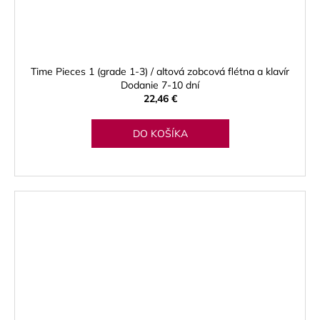
Time Pieces 1 (grade 1-3) / altová zobcová flétna a klavír
Dodanie 7-10 dní
22,46 €
DO KOŠÍKA