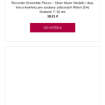
Recorder Ensemble Pieces - Silver Music Medals / dua,
tria a kvartety pro soubory zobcových fléten (SA)
Dodanie 7-10 dní
18,21 €
DO KOŠÍKA