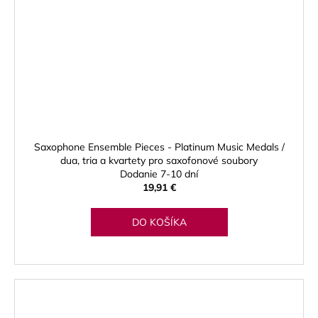
Saxophone Ensemble Pieces - Platinum Music Medals /
dua, tria a kvartety pro saxofonové soubory
Dodanie 7-10 dní
19,91 €
DO KOŠÍKA