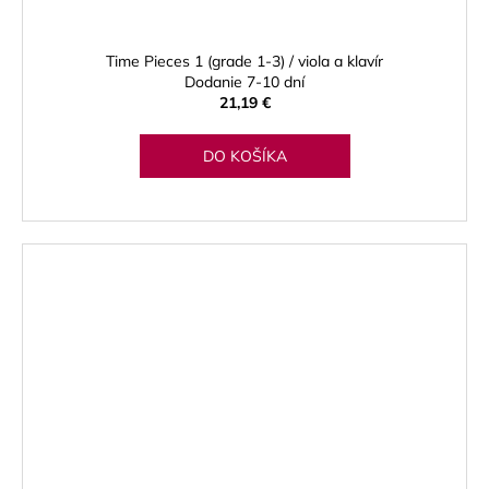
Time Pieces 1 (grade 1-3) / viola a klavír
Dodanie 7-10 dní
21,19 €
DO KOŠÍKA