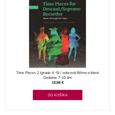
Time Pieces 2 (grade 4 -5) / zobcová flétna a klavír
Dodanie 7-10 dní
15,66 €
DO KOŠÍKA