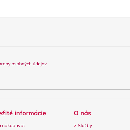
rany osobných údajov
ežité informácie
O nás
 nakupovať
>
Služby