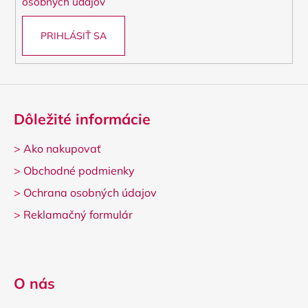
osobných údajov
PRIHLÁSIŤ SA
Dôležité informácie
>
Ako nakupovať
>
Obchodné podmienky
>
Ochrana osobných údajov
>
Reklamačný formulár
O nás