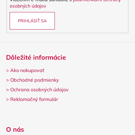
e
osobných údajov
PRIHLÁSIŤ SA
Dôležité informácie
>
Ako nakupovať
>
Obchodné podmienky
>
Ochrana osobných údajov
>
Reklamačný formulár
O nás