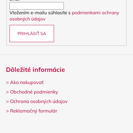
i
Vložením e-mailu súhlasíte s
podmienkami ochrany
e
osobných údajov
PRIHLÁSIŤ SA
Dôležité informácie
>
Ako nakupovať
>
Obchodné podmienky
>
Ochrana osobných údajov
>
Reklamačný formulár