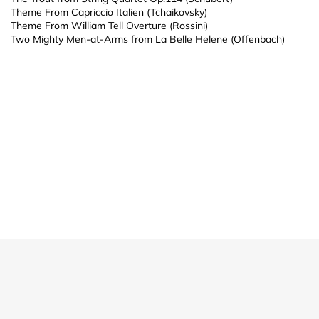
Theme From Capriccio Italien (Tchaikovsky)
Theme From William Tell Overture (Rossini)
Two Mighty Men-at-Arms from La Belle Helene (Offenbach)