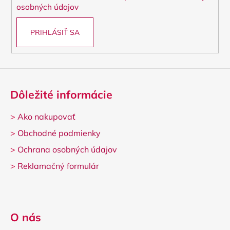
e
osobných údajov
PRIHLÁSIŤ SA
Dôležité informácie
>
Ako nakupovať
>
Obchodné podmienky
>
Ochrana osobných údajov
>
Reklamačný formulár
O nás