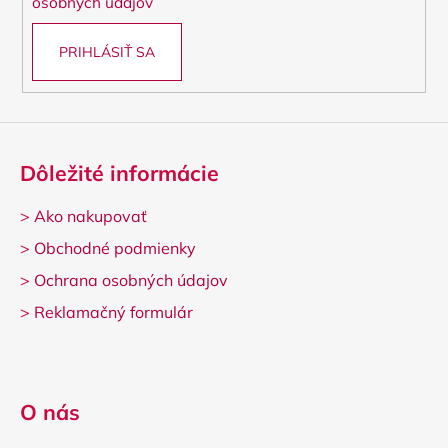
osobných údajov
PRIHLÁSIŤ SA
Dôležité informácie
>
Ako nakupovať
>
Obchodné podmienky
>
Ochrana osobných údajov
>
Reklamačný formulár
O nás