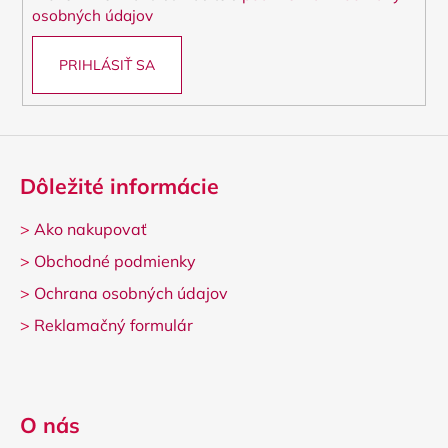
e
osobných údajov
PRIHLÁSIŤ SA
Dôležité informácie
>
Ako nakupovať
>
Obchodné podmienky
>
Ochrana osobných údajov
>
Reklamačný formulár
O nás