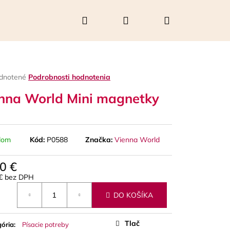
Hľadať
Prihlásenie
Nákupný
košík
rné
dnotené
Podrobnosti hodnotenia
enie
nna World Mini magnetky
tu
dom
Kód:
P0588
Značka:
Vienna World
čiek.
0 €
 € bez DPH
otková
DO KOŠÍKA
Nasledujúce
Tlač
ória
:
Písacie potreby