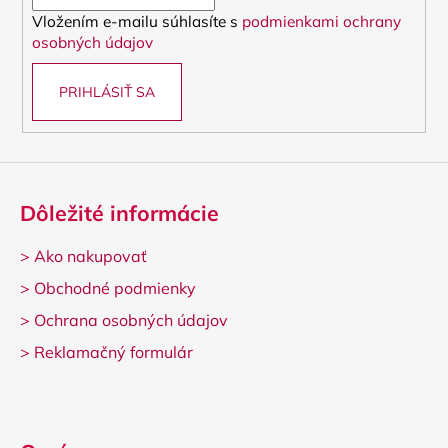
i
Vložením e-mailu súhlasíte s
podmienkami ochrany
e
osobných údajov
PRIHLÁSIŤ SA
Dôležité informácie
>
Ako nakupovať
>
Obchodné podmienky
>
Ochrana osobných údajov
>
Reklamačný formulár