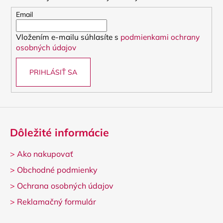
ä
t
Email
i
Vložením e-mailu súhlasíte s
podmienkami ochrany
e
osobných údajov
PRIHLÁSIŤ SA
Dôležité informácie
>
Ako nakupovať
>
Obchodné podmienky
>
Ochrana osobných údajov
>
Reklamačný formulár