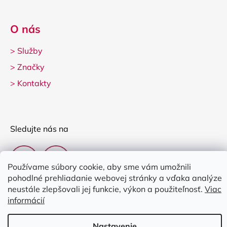
O nás
>
Služby
>
Značky
>
Kontakty
Sledujte nás na
Používame súbory cookie, aby sme vám umožnili
pohodlné prehliadanie webovej stránky a vďaka analýze
neustále zlepšovali jej funkcie, výkon a použiteľnosť.
Viac
informácií
Vytvoril Shoptet
Nastavenie