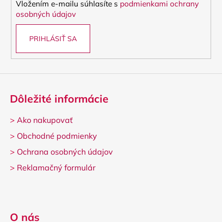
Vložením e-mailu súhlasíte s
podmienkami ochrany
e
osobných údajov
PRIHLÁSIŤ SA
Dôležité informácie
>
Ako nakupovať
>
Obchodné podmienky
>
Ochrana osobných údajov
>
Reklamačný formulár
O nás