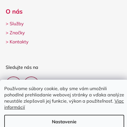
O nás
>
Služby
>
Značky
>
Kontakty
Sledujte nás na
Používame súbory cookie, aby sme vám umožnili
pohodlné prehliadanie webovej stránky a vďaka analýze
neustále zlepšovali jej funkcie, výkon a použiteľnosť.
Viac
informácií
Vytvoril Shoptet
Nastavenie
Copyright 2026
Clarina Music
. Všetky práva vyhradené.
Upraviť