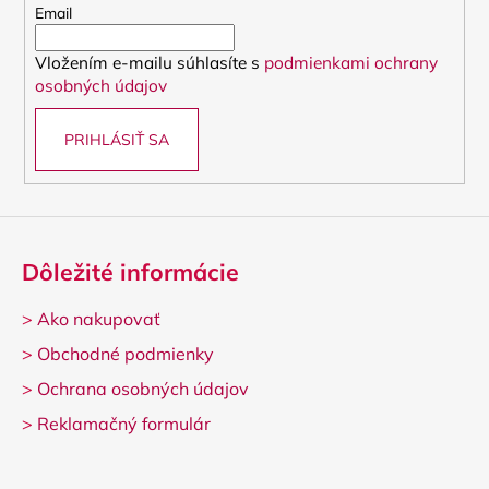
t
Email
i
Vložením e-mailu súhlasíte s
podmienkami ochrany
e
osobných údajov
PRIHLÁSIŤ SA
Dôležité informácie
>
Ako nakupovať
>
Obchodné podmienky
>
Ochrana osobných údajov
>
Reklamačný formulár