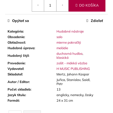
č
Jednotková
DO KOŠÍKA
a
cena:
m
e
Opýtať sa
Zdieľať
Kategória
:
Hudobné nástroje
VANDOREN
V21
Obsadenie
:
solo
PLÁTKY
Obtiažnosť
:
mierne pokročilý
NA
Hudobná úprava
:
melódie
ALT
SAXOFÓN
duchovná hudba
,
Hudobný štýl
:
klasická
3,80
Prevedenie
:
zošit - mäkká väzba
€
Vydavateľ
:
H MUSIC PUBLISHING
Skladateľ
:
Mertz, Johann Kaspar
Juřica, Stanislav, Saidl,
Autor / Editor
:
Petr
Počet skladieb
:
13
Jazyk titulu
:
anglicky, nemecky, česky
Formát
:
24 x 31 cm