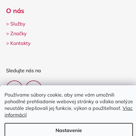
O nás
>
Služby
>
Značky
>
Kontakty
Sledujte nás na
Používame súbory cookie, aby sme vám umožnili
pohodlné prehliadanie webovej stránky a vďaka analýze
neustále zlepšovali jej funkcie, výkon a použiteľnosť.
Viac
informácií
Vytvoril Shoptet
Nastavenie
Copyright 2026
Clarina Music
. Všetky práva vyhradené.
Upraviť