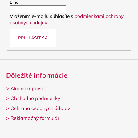
t
Email
i
Vložením e-mailu súhlasíte s
podmienkami ochrany
e
osobných údajov
PRIHLÁSIŤ SA
Dôležité informácie
>
Ako nakupovať
>
Obchodné podmienky
>
Ochrana osobných údajov
>
Reklamačný formulár