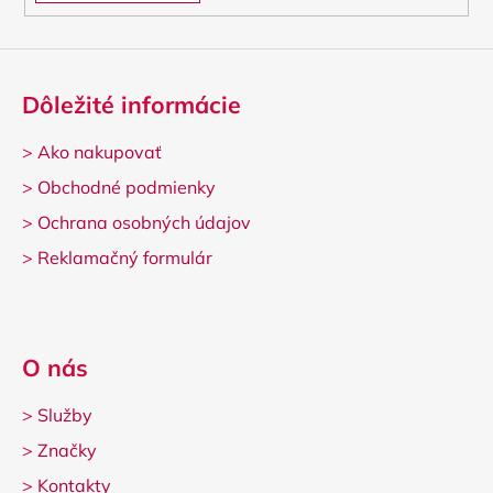
Dôležité informácie
>
Ako nakupovať
>
Obchodné podmienky
>
Ochrana osobných údajov
>
Reklamačný formulár
O nás
>
Služby
>
Značky
>
Kontakty