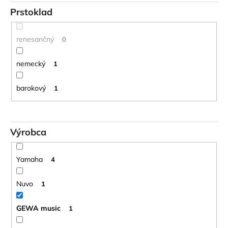
Prstoklad
renesančný
0
nemecký
1
barokový
1
Výrobca
Yamaha
4
Nuvo
1
GEWA music
1