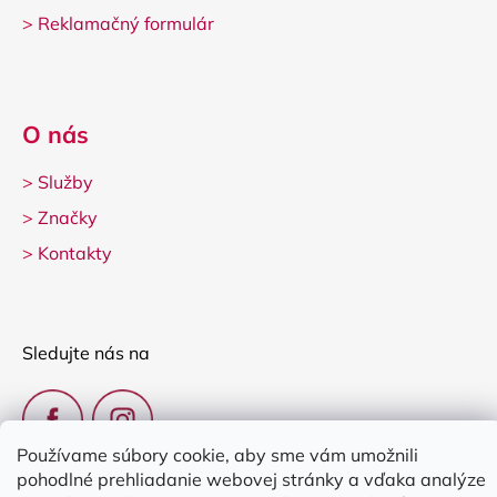
>
Reklamačný formulár
O nás
>
Služby
>
Značky
>
Kontakty
Sledujte nás na
Používame súbory cookie, aby sme vám umožnili
pohodlné prehliadanie webovej stránky a vďaka analýze