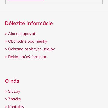
Dôležité informácie
>
Ako nakupovať
>
Obchodné podmienky
>
Ochrana osobných údajov
>
Reklamačný formulár
O nás
>
Služby
>
Značky
>
Kontakty