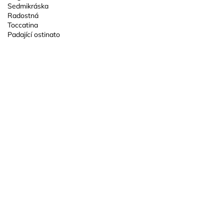
Sedmikráska
Radostná
Toccatina
Padající ostinato