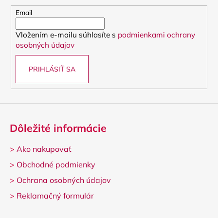
ä
t
Email
i
Vložením e-mailu súhlasíte s
podmienkami ochrany
e
osobných údajov
PRIHLÁSIŤ SA
Dôležité informácie
>
Ako nakupovať
>
Obchodné podmienky
>
Ochrana osobných údajov
>
Reklamačný formulár