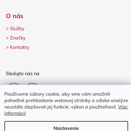
O nás
>
Služby
>
Značky
>
Kontakty
Sledujte nás na
Používame súbory cookie, aby sme vám umožnili
pohodlné prehliadanie webovej stránky a vďaka analýze
neustále zlepšovali jej funkcie, výkon a použiteľnosť.
Viac
informácií
Vytvoril Shoptet
Nastavenie