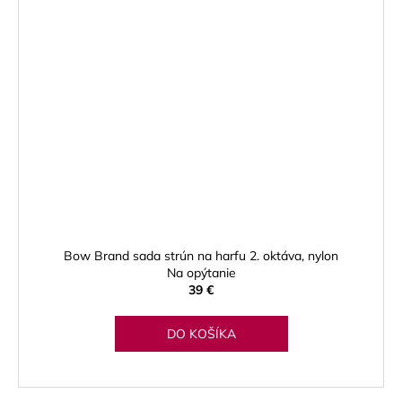
Bow Brand sada strún na harfu 2. oktáva, nylon
Na opýtanie
39 €
DO KOŠÍKA