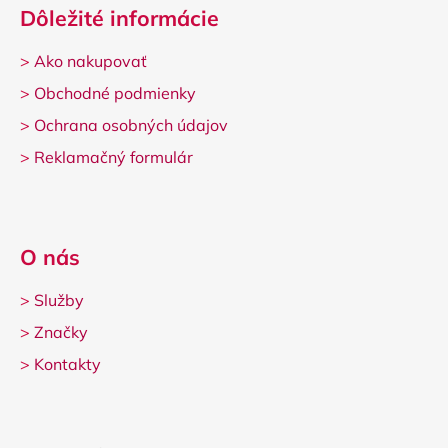
i
Dôležité informácie
s
u
>
Ako nakupovať
>
Obchodné podmienky
>
Ochrana osobných údajov
>
Reklamačný formulár
O nás
>
Služby
>
Značky
>
Kontakty