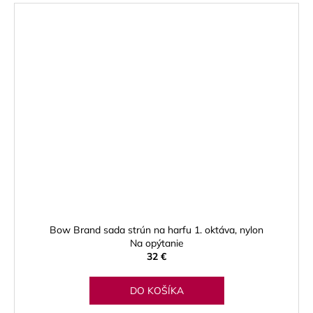
Bow Brand sada strún na harfu 1. oktáva, nylon
Na opýtanie
32 €
DO KOŠÍKA