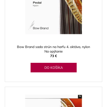
Bow Brand sada strún na harfu 4. oktáva, nylon
Na opýtanie
73 €
DO KOŠÍKA