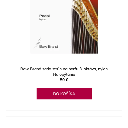
Bow Brand sada strún na harfu 3. oktáva, nylon
Na opýtanie
50 €
DO KOŠÍKA