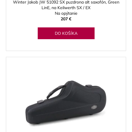
Winter Jakob JW 51092 SX puzdrona alt saxofón, Green
LinE, na Keilwerth SX / EX
Na opýtanie
207 €
DO KOŠÍKA