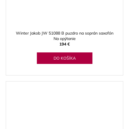
Winter Jakob JW 51088 B puzdro na soprán saxofón
Na opýtanie
194 €
DO KOŠÍKA