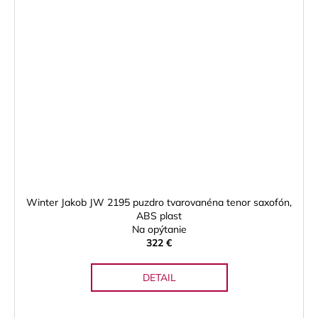
Winter Jakob JW 2195 puzdro tvarovanéna tenor saxofón,
ABS plast
Na opýtanie
322 €
DETAIL