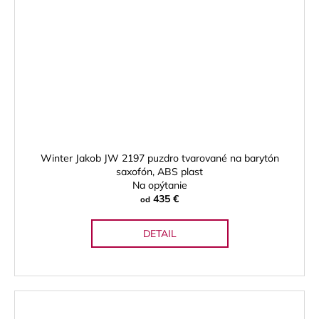
Winter Jakob JW 2197 puzdro tvarované na barytón
saxofón, ABS plast
Na opýtanie
435 €
od
DETAIL