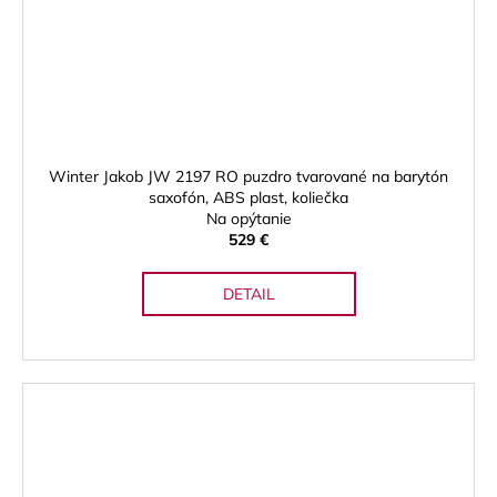
Winter Jakob JW 2197 RO puzdro tvarované na barytón
saxofón, ABS plast, koliečka
Na opýtanie
529 €
DETAIL