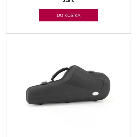
218 €
DO KOŠÍKA