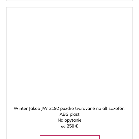
Winter Jakob JW 2192 puzdro tvarované na alt saxofón,
ABS plast
Na opýtanie
250 €
od