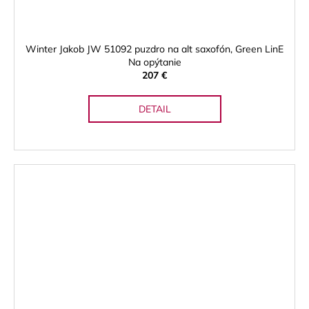
Winter Jakob JW 51092 puzdro na alt saxofón, Green LinE
Na opýtanie
207 €
DETAIL